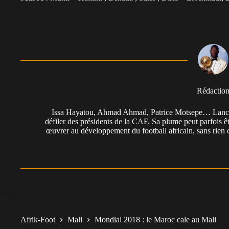
Rédactio
Issa Hayatou, Ahmad Ahmad, Patrice Motsepe… Lancée 
défiler des présidents de la CAF. Sa plume peut parfois êt
œuvrer au développement du football africain, sans rien 
Afrik-Foot
Mali
Mondial 2018 : le Maroc cale au Mali