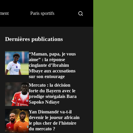
ement
Paris sportifs
Dernières publications
“Maman, papa, je vous
aime” : la réponse
cinglante d’Ibrahim
Mbaye aux accusations
sur son entourage
Mercato : la décision
forte du Bayern avec le
prodige sénégalais Bara
Sapoko Ndiaye
Yan Diomandé va-t-il
devenir le joueur africain
le plus cher de l’histoire
du mercato ?