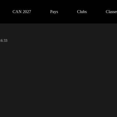
CAN 2027
Pays
Clubs
Class
16:33