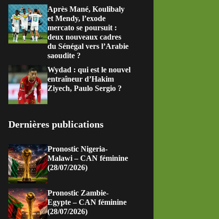
Après Mané, Koulibaly
et Mendy, l’exode
mercato se poursuit :
deux nouveaux cadres
du Sénégal vers l’Arabie
saoudite ?
Wydad : qui est le nouvel
entraîneur d’Hakim
Ziyech, Paulo Sergio ?
Dernières publications
Pronostic Nigeria-
Malawi – CAN féminine
(28/07/2026)
Pronostic Zambie-
Egypte – CAN féminine
(28/07/2026)