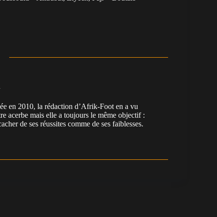
n
en 2010, la rédaction d’Afrik-Foot en a vu
re acerbe mais elle a toujours le même objectif :
cacher de ses réussites comme de ses faiblesses.