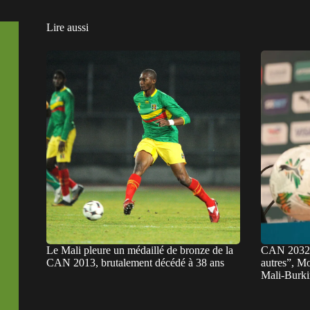
Lire aussi
Le Mali pleure un médaillé de bronze de la
CAN 2032 :
CAN 2013, brutalement décédé à 38 ans
autres”, Mo
Mali-Burki