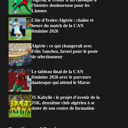
l’histoire douloureuse pour les
Lionnes
Côte d’Ivoire-Algérie : chaîne et
heure du match de la CAN
féminine 2026
Algérie : ce qui changerait avec
Félix Sanchez, favori pour le poste
de sélectionneur
Le tableau final de la CAN
féminine 2026 avec le parcours
dantesque qui attend le Maroc
JS Kabylie : le projet d’avenir de la
JSK, deuxième club algérien à se
doter de son centre de formation