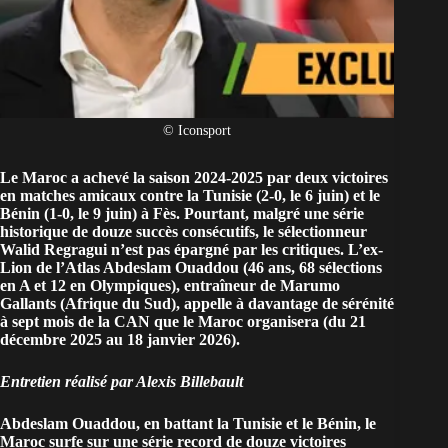
© Iconsport
Le Maroc a achevé la saison 2024-2025 par deux victoires
en matches amicaux contre la Tunisie (2-0, le 6 juin) et le
Bénin (1-0, le 9 juin) à Fès. Pourtant, malgré une série
historique de douze succès consécutifs, le sélectionneur
Walid Regragui n’est pas épargné par les critiques. L’ex-
Lion de l’Atlas Abdeslam Ouaddou (46 ans, 68 sélections
en A et 12 en Olympiques), entraîneur de Marumo
Gallants (Afrique du Sud), appelle à davantage de sérénité
à sept mois de la CAN que le Maroc organisera (du 21
décembre 2025 au 18 janvier 2026).
Entretien réalisé par Alexis Billebault
Abdeslam Ouaddou, en battant la Tunisie et le Bénin, le
Maroc surfe sur une
série record de douze victoires