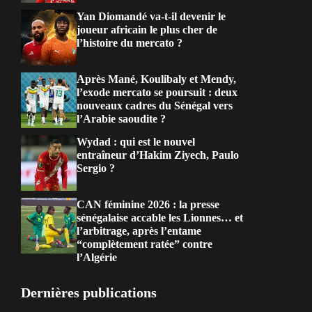
Yan Diomandé va-t-il devenir le
joueur africain le plus cher de
l’histoire du mercato ?
Après Mané, Koulibaly et Mendy,
l’exode mercato se poursuit : deux
nouveaux cadres du Sénégal vers
l’Arabie saoudite ?
Wydad : qui est le nouvel
entraîneur d’Hakim Ziyech, Paulo
Sergio ?
CAN féminine 2026 : la presse
sénégalaise accable les Lionnes… et
l’arbitrage, après l’entame
“complètement ratée” contre
l’Algérie
Dernières publications