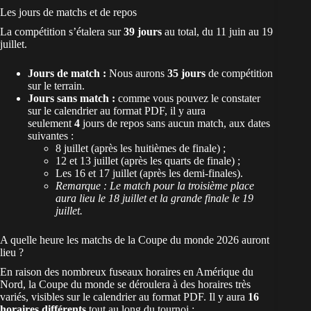
Les jours de matchs et de repos
La compétition s’étalera sur
39 jours
au total, du 11 juin au 19
juillet.
Jours de match :
Nous aurons
35 jours
de compétition
sur le terrain.
Jours sans match :
comme vous pouvez le constater
sur le calendrier au format PDF, il y aura
seulement
4
jours de repos sans aucun match, aux dates
suivantes :
8 juillet (après les huitièmes de finale) ;
12 et 13 juillet (après les quarts de finale) ;
Les 16 et 17 juillet (après les demi-finales).
Remarque : Le match pour la troisième place
aura lieu le 18 juillet et la grande finale le 19
juillet.
A quelle heure les matchs de la Coupe du monde 2026 auront
lieu ?
En raison des nombreux fuseaux horaires en Amérique du
Nord, la Coupe du monde se déroulera à des horaires très
variés, visibles sur le calendrier au format PDF. Il y aura
16
horaires différents
tout au long du tournoi :