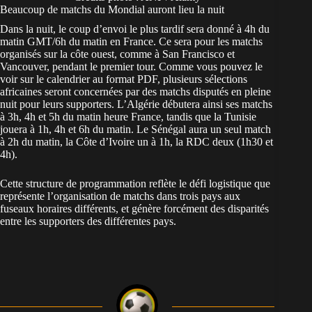
Beaucoup de matchs du Mondial auront lieu la nuit
Dans la nuit, le coup d’envoi le plus tardif sera donné à 4h du
matin GMT/6h du matin en France. Ce sera pour les matchs
organisés sur la côte ouest, comme à San Francisco et
Vancouver, pendant le premier tour. Comme vous pouvez le
voir sur le calendrier au format PDF, plusieurs
sélections
africaines seront concernées par des matchs disputés en pleine
nuit
pour leurs supporters. L’Algérie débutera ainsi ses matchs
à 3h, 4h et 5h du matin heure France, tandis que la Tunisie
jouera à 1h, 4h et 6h du matin. Le Sénégal aura un seul match
à 2h du matin, la Côte d’Ivoire un à 1h, la RDC deux (1h30 et
4h).
Cette structure de programmation reflète le défi logistique que
représente l’organisation de matchs dans trois pays aux
fuseaux horaires différents, et génère forcément des disparités
entre les supporters des différentes pays.