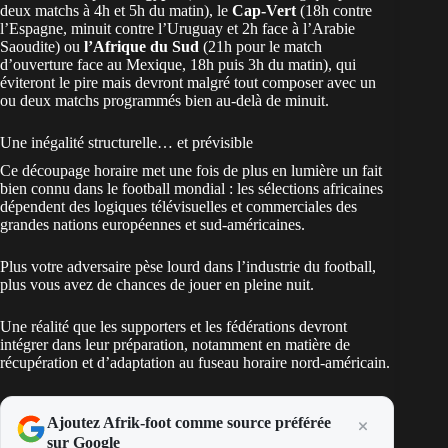
deux matchs à 4h et 5h du matin), le
Cap-Vert
(18h contre
l’Espagne, minuit contre l’Uruguay et 2h face à l’Arabie
Saoudite) ou
l’Afrique du Sud
(21h pour le match
d’ouverture face au Mexique, 18h puis 3h du matin), qui
éviteront le pire mais devront malgré tout composer avec un
ou deux matchs programmés bien au-delà de minuit.
Une inégalité structurelle… et prévisible
Ce découpage horaire met une fois de plus en lumière un fait
bien connu dans le football mondial : les sélections africaines
dépendent des logiques télévisuelles et commerciales des
grandes nations européennes et sud-américaines.
Plus votre adversaire pèse lourd dans l’industrie du football,
plus vous avez de chances de jouer en pleine nuit.
Une réalité que les supporters et les fédérations devront
intégrer dans leur préparation, notamment en matière de
récupération et d’adaptation au fuseau horaire nord-américain.
Ajoutez Afrik-foot comme source préférée
sur Google