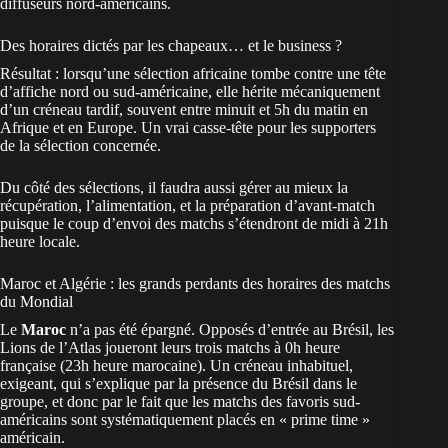
diffuseurs nord-américains.
Des horaires dictés par les chapeaux… et le business ?
Résultat : lorsqu’une sélection africaine tombe contre une tête
d’affiche nord ou sud-américaine, elle hérite mécaniquement
d’un créneau tardif, souvent entre minuit et 5h du matin en
Afrique et en Europe. Un vrai casse-tête pour les supporters
de la sélection concernée.
Du côté des sélections, il faudra aussi gérer au mieux la
récupération, l’alimentation, et la préparation d’avant-match
puisque le coup d’envoi des matchs s’étendront de midi à 21h
heure locale.
Maroc et Algérie : les grands perdants des horaires des matchs
du Mondial
Le
Maroc
n’a pas été épargné. Opposés d’entrée au Brésil, les
Lions de l’Atlas joueront leurs trois matchs à 0h
heure
française (23h heure marocaine). Un créneau inhabituel,
exigeant, qui s’explique par la présence du Brésil dans le
groupe, et donc par le fait que les matchs des favoris sud-
américains sont systématiquement placés en « prime time »
américain.