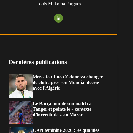
Louis Mukoma Fargues
Dernières publications
Mercato : Luca Zidane va changer
de club après son Mondial décrié
avec l’Algérie
Le Barça annule son match à
Tanger et pointe le « contexte
d’incertitude » au Maroc
CAN féminine 2026 : les qualifiés