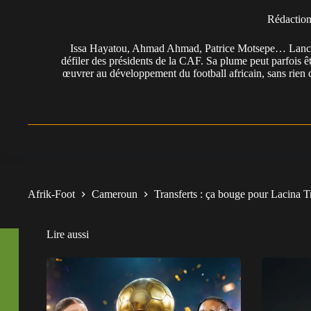
Rédactio
Issa Hayatou, Ahmad Ahmad, Patrice Motsepe… Lancée 
défiler des présidents de la CAF. Sa plume peut parfois êt
œuvrer au développement du football africain, sans rien 
Afrik-Foot
Cameroun
Transferts : ça bouge pour Lacina 
Lire aussi