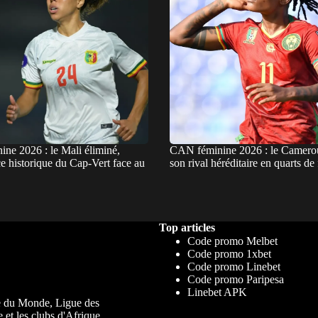
ne 2026 : le Mali éliminé,
CAN féminine 2026 : le Camerou
e historique du Cap-Vert face au
son rival héréditaire en quarts de 
Top articles
Code promo Melbet
Code promo 1xbet
Code promo Linebet
Code promo Paripesa
Linebet APK
upe du Monde, Ligue des
 et les clubs d'Afrique.