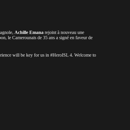
pagnole,
Achille Emana
rejoint à nouveau une
apon, le Camerounais de 35 ans a signé en faveur de
ience will be key for us in
#HeroISL
4. Welcome to