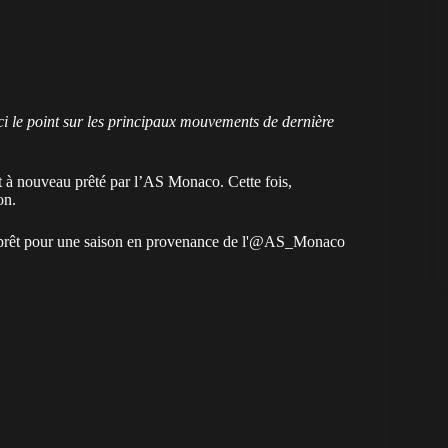
ici le point sur les principaux mouvements de dernière
t à nouveau prêté par l’AS Monaco. Cette fois,
on.
 prêt pour une saison en provenance de l'
@AS_Monaco