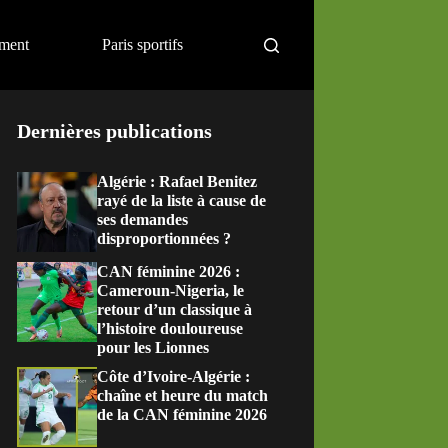
ement
Paris sportifs
Dernières publications
Algérie : Rafael Benitez
rayé de la liste à cause de
ses demandes
disproportionnées ?
CAN féminine 2026 :
Cameroun-Nigeria, le
retour d’un classique à
l’histoire douloureuse
pour les Lionnes
Côte d’Ivoire-Algérie :
chaîne et heure du match
de la CAN féminine 2026