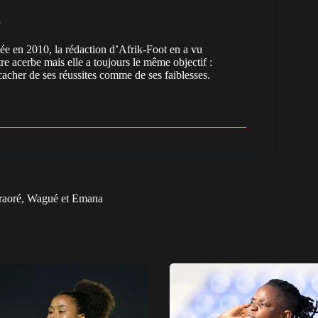
n
en 2010, la rédaction d’Afrik-Foot en a vu
re acerbe mais elle a toujours le même objectif :
cacher de ses réussites comme de ses faiblesses.
Traoré, Wagué et Emana