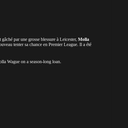
t gâché par une grosse blessure à Leicester,
Molla
ouveau tenter sa chance en Premier League. Il a été
Molla Wague on a season-long loan.