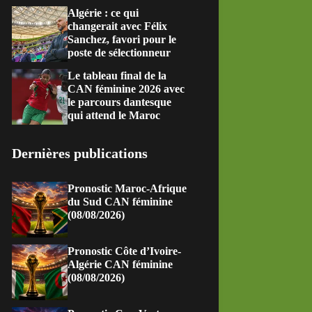
Algérie : ce qui
changerait avec Félix
Sanchez, favori pour le
poste de sélectionneur
Le tableau final de la
CAN féminine 2026 avec
le parcours dantesque
qui attend le Maroc
Dernières publications
Pronostic Maroc-Afrique
du Sud CAN féminine
(08/08/2026)
Pronostic Côte d’Ivoire-
Algérie CAN féminine
(08/08/2026)