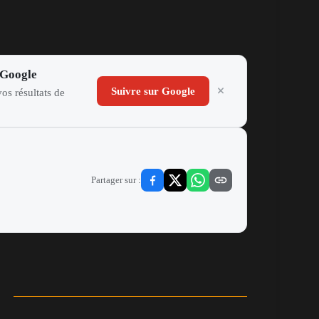
 Google
Suivre sur Google
os résultats de
Partager sur :