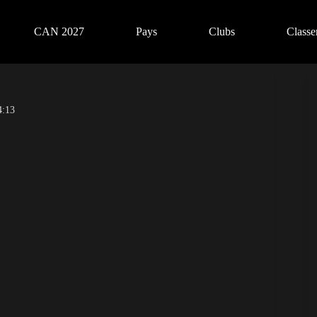
CAN 2027
Pays
Clubs
Class
4:13