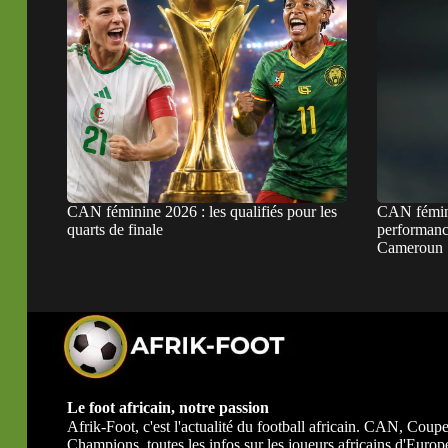
CAN féminine 2026 : les qualifiés pour les
CAN fémini
quarts de finale
performanc
Cameroun
Le foot africain, notre passion
Afrik-Foot, c'est l'actualité du football africain. CAN, Co
Champions, toutes les infos sur les joueurs africains d'Europe