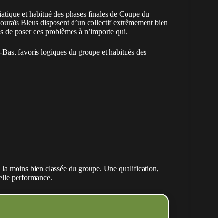
siatique et habitué des phases finales de Coupe du
raïs Bleus disposent d’un collectif extrêmement bien
es de poser des problèmes à n’importe qui.
Bas, favoris logiques du groupe et habitués des
 la moins bien classée du groupe. Une qualification,
belle performance.