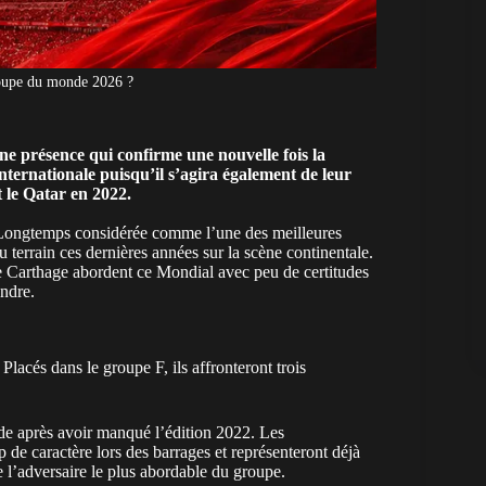
Coupe du monde 2026 ?
e présence qui confirme une nouvelle fois la
nternationale puisqu’il s’agira également de leur
t le Qatar en 2022.
. Longtemps considérée comme l’une des meilleures
u terrain ces dernières années sur la scène continentale.
e Carthage abordent ce Mondial avec peu de certitudes
endre.
Placés dans le groupe F, ils affronteront trois
de après avoir manqué l’édition 2022. Les
de caractère lors des barrages et représenteront déjà
 l’adversaire le plus abordable du groupe.