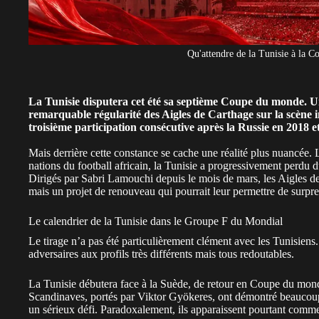
Qu'attendre de la Tunisie à la 
La Tunisie disputera cet été sa septième Coupe du monde. Un
remarquable régularité des Aigles de Carthage sur la scène i
troisième participation consécutive après la Russie en 2018 e
Mais derrière cette constance se cache une réalité plus nuancée
nations du football africain, la Tunisie a progressivement perdu d
Dirigés par Sabri Lamouchi depuis le mois de mars, les Aigles d
mais un projet de renouveau qui pourrait leur permettre de surpr
Le calendrier de la Tunisie dans le Groupe F du Mondial
Le tirage n’a pas été particulièrement clément avec les Tunisiens. 
adversaires aux profils très différents mais tous redoutables.
La Tunisie débutera face à la Suède, de retour en Coupe du mon
Scandinaves, portés par Viktor Gyökeres, ont démontré beaucoup 
un sérieux défi. Paradoxalement, ils apparaissent pourtant comme