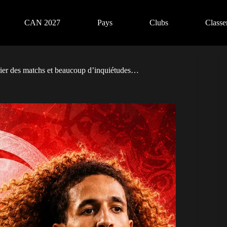
CAN 2027
Pays
Clubs
Class
drier des matchs et beaucoup d’inquiétudes…