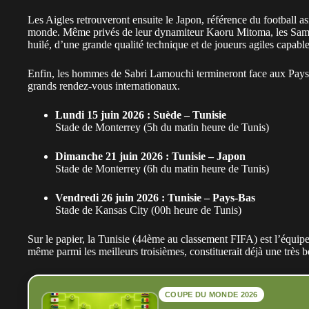
Les Aigles retrouveront ensuite le Japon, référence du football a
monde. Même privés de leur dynamiteur Kaoru Mitoma, les Samou
huilé, d’une grande qualité technique et de joueurs agiles capabl
Enfin, les hommes de Sabri Lamouchi termineront face aux Pays-
grands rendez-vous internationaux.
Lundi 15 juin 2026 : Suède – Tunisie
Stade de Monterrey (5h du matin heure de Tunis)
Dimanche 21 juin 2026 : Tunisie – Japon
Stade de Monterrey (6h du matin heure de Tunis)
Vendredi 26 juin 2026 : Tunisie – Pays-Bas
Stade de Kansas City (00h heure de Tunis)
Sur le papier, la Tunisie (44ème au classement FIFA) est l’équipe
même parmi les meilleurs troisièmes, constituerait déjà une très 
COUPE DU MONDE 2026