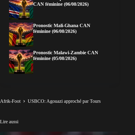
CAN féminine (06/08/2026)
Pronostic Mali-Ghana CAN
féminine (06/08/2026)
Pronostic Malawi-Zambie CAN
féminine (05/08/2026)
Afrik-Foot
USBCO: Agouazi approché par Tours
Lire aussi