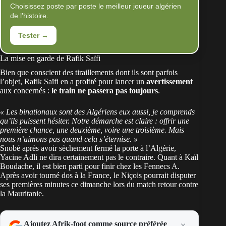
Choisissez poste par poste le meilleur joueur algérien
de l’histoire.
Tester →
La mise en garde de Rafik Saïfi
Bien que conscient des tiraillements dont ils sont parfois
l’objet, Rafik Saïfi en a profité pour lancer un
avertissement
aux concernés :
le train ne passera pas toujours
.
« Les binationaux sont des Algériens eux aussi, je comprends
qu’ils puissent hésiter. Notre démarche est claire : offrir une
première chance, une deuxième, voire une troisième. Mais
nous n’aimons pas quand cela s’éternise. »
Snobé après avoir sèchement fermé la porte à l’Algérie,
Yacine Adli ne dira certainement pas le contraire. Quant à
Kaïl
Boudache
, il est bien parti pour finir chez les Fennecs A.
Après avoir tourné dos à la France, le Niçois pourrait disputer
ses premières minutes ce dimanche lors du match retour contre
la Mauritanie.
Ajoutez Afrik-foot comme source préférée