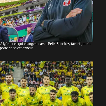
Algérie : ce qui changerait avec Félix Sanchez, favori pour le
poste de sélectionneur