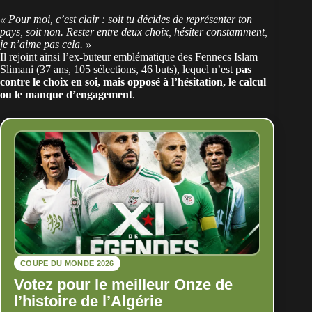
« Pour moi, c’est clair : soit tu décides de représenter ton
pays, soit non. Rester entre deux choix, hésiter constamment,
je n’aime pas cela. »
Il rejoint ainsi l’ex-buteur emblématique des Fennecs Islam
Slimani
(37 ans, 105 sélections, 46 buts), lequel n’est
pas
contre le choix en soi, mais opposé à l’hésitation, le calcul
ou le manque d’engagement
.
COUPE DU MONDE 2026
Votez pour le meilleur Onze de
l’histoire de l’Algérie