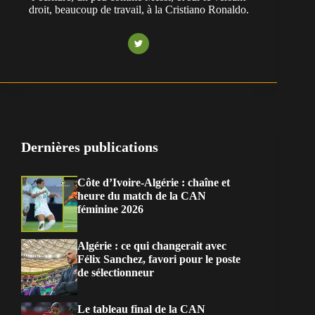
droit, beaucoup de travail, à la Cristiano Ronaldo.
Dernières publications
Côte d’Ivoire-Algérie : chaîne et
heure du match de la CAN
féminine 2026
Algérie : ce qui changerait avec
Félix Sanchez, favori pour le poste
de sélectionneur
Le tableau final de la CAN