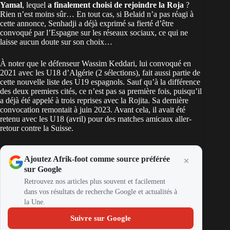
Yamal
, lequel
a finalement choisi de rejoindre la Roja
?
Rien n’est moins sûr… En tout cas, si Belaid n’a pas réagi à
cette annonce, Senhadji a déjà exprimé sa fierté d’être
convoqué par l’Espagne sur les réseaux sociaux, ce qui ne
laisse aucun doute sur son choix…
À noter que le défenseur Wassim Keddari, lui convoqué en
2021 avec les U18 d’Algérie (2 sélections), fait aussi partie de
cette nouvelle liste des U19 espagnols. Sauf qu’à la différence
des deux premiers cités, ce n’est pas sa première fois, puisqu’il
a déjà été appelé à trois reprises avec la Rojita. Sa dernière
convocation remontait à juin 2023. Avant cela, il avait été
retenu avec les U18 (avril) pour des matches amicaux aller-
retour contre la Suisse.
Ajoutez Afrik-foot comme source préférée
sur Google
Retrouvez nos articles plus souvent et facilement
dans vos résultats de recherche Google et actualités à
la Une.
Suivre sur Google