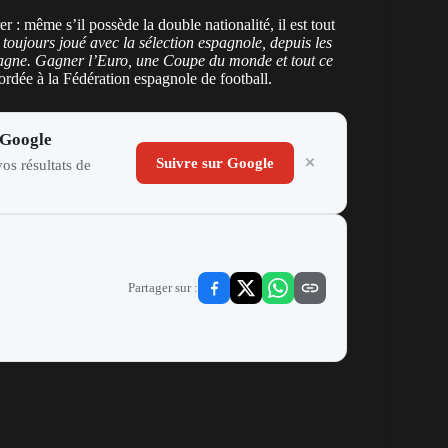
er : même s’il possède la double nationalité, il est tout
 toujours joué avec la sélection espagnole, depuis les
Espagne. Gagner l’Euro, une Coupe du monde et tout ce
cordée à la Fédération espagnole de football.
 Google
Suivre sur Google
os résultats de
Partager sur :