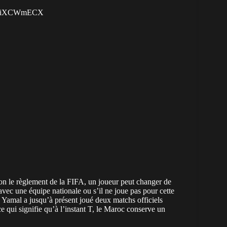
m/ZfiXCWmECX
on le règlement de la FIFA, un joueur peut changer de
s avec une équipe nationale ou s’il ne joue pas pour cette
. Yamal a jusqu’à présent joué deux matchs officiels
 qui signifie qu’à l’instant T, le Maroc conserve un