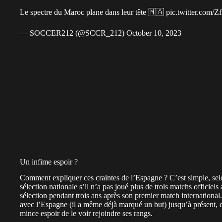
Le spectre du Maroc plane dans leur tête 🇲🇦
pic.twitter.co
— SOCCER212 (@SCCR_212)
October 10, 2023
Un infime espoir ?
Comment expliquer ces craintes de l’Espagne ? C’est simple, sel
sélection nationale s’il n’a pas joué plus de trois matchs officiel
sélection pendant trois ans après son premier match international
avec l’Espagne (il a même déjà marqué un but) jusqu’à présent, ce
mince espoir de le voir rejoindre ses rangs.