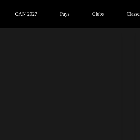
CAN 2027
Pays
Clubs
Class