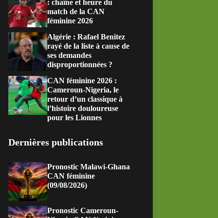
: chaîne et heure du
match de la CAN
féminine 2026
Algérie : Rafael Benitez
rayé de la liste à cause de
ses demandes
disproportionnées ?
CAN féminine 2026 :
Cameroun-Nigeria, le
retour d’un classique à
l’histoire douloureuse
pour les Lionnes
Dernières publications
Pronostic Malawi-Ghana
CAN féminine
(09/08/2026)
Pronostic Cameroun-