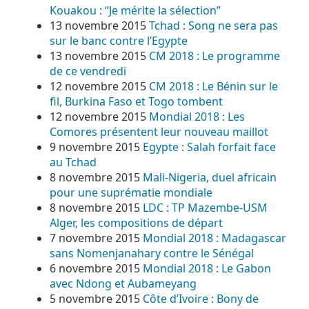
Kouakou : “Je mérite la sélection”
13 novembre 2015
Tchad : Song ne sera pas
sur le banc contre l’Egypte
13 novembre 2015
CM 2018 : Le programme
de ce vendredi
12 novembre 2015
CM 2018 : Le Bénin sur le
fil, Burkina Faso et Togo tombent
12 novembre 2015
Mondial 2018 : Les
Comores présentent leur nouveau maillot
9 novembre 2015
Egypte : Salah forfait face
au Tchad
8 novembre 2015
Mali-Nigeria, duel africain
pour une suprématie mondiale
8 novembre 2015
LDC : TP Mazembe-USM
Alger, les compositions de départ
7 novembre 2015
Mondial 2018 : Madagascar
sans Nomenjanahary contre le Sénégal
6 novembre 2015
Mondial 2018 : Le Gabon
avec Ndong et Aubameyang
5 novembre 2015
Côte d’Ivoire : Bony de