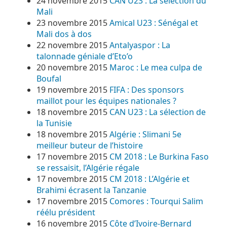
24 novembre 2015
CAN U23 : La sélection du
Mali
23 novembre 2015
Amical U23 : Sénégal et
Mali dos à dos
22 novembre 2015
Antalyaspor : La
talonnade géniale d’Eto’o
20 novembre 2015
Maroc : Le mea culpa de
Boufal
19 novembre 2015
FIFA : Des sponsors
maillot pour les équipes nationales ?
18 novembre 2015
CAN U23 : La sélection de
la Tunisie
18 novembre 2015
Algérie : Slimani 5e
meilleur buteur de l’histoire
17 novembre 2015
CM 2018 : Le Burkina Faso
se ressaisit, l’Algérie régale
17 novembre 2015
CM 2018 : L’Algérie et
Brahimi écrasent la Tanzanie
17 novembre 2015
Comores : Tourqui Salim
réélu président
16 novembre 2015
Côte d’Ivoire-Bernard