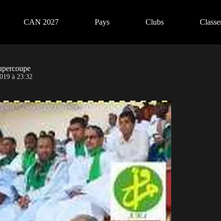
CAN 2027
Pays
Clubs
Class
Supercoupe
019 à 23:32