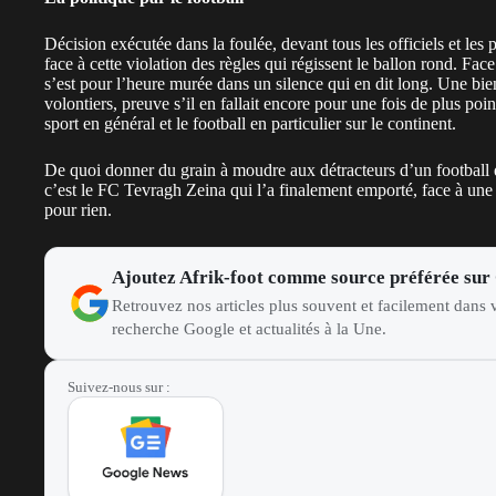
Décision exécutée dans la foulée, devant tous les officiels et les
face à cette violation des règles qui régissent le ballon rond. Fac
s’est pour l’heure murée dans un silence qui en dit long. Une bien
volontiers, preuve s’il en fallait encore pour une fois de plus poi
sport en général et le football en particulier sur le continent.
De quoi donner du grain à moudre aux détracteurs d’un football 
c’est le FC Tevragh Zeina qui l’a finalement emporté, face à u
pour rien.
Ajoutez Afrik-foot comme source préférée sur
Retrouvez nos articles plus souvent et facilement dans v
recherche Google et actualités à la Une.
Suivez-nous sur :