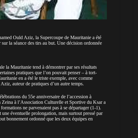
hamed Ould Aziz, la Supercoupe de Mauritanie a été
sur la séance des tirs au but. Une décision ordonnée
ale la Mauritanie tend à démontrer par ses résultats
certaines pratiques que l’on pouvait penser – à tort-
auritanie en a été le triste exemple, avec comme
Aziz, auteur de pratiques d’un autre temps.
ébrations du 55e anniversaire de l’accession à
Zeina à l’Association Culturelle et Sportive du Ksar a
 formations ne parvenaient pas à se départager (1-1).
 une éventuelle prolongation, mais surtout pressé par
a tout bonnement ordonné que les deux équipes en