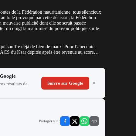
 pontes de la Fédération mauritanienne, tous silencieux
e au tollé provoqué par cette décision, la Fédération
 mauvaise publicité dont elle se serait passée
nter du doigt la main-mise du pouvoir politique sur le
qui souffre déjà de bien de maux. Pour l’anecdote,
ne ACS du Ksar dépitée après être revenue au score…
 Google
Suivre sur Google
os résultats de
Partager sur :