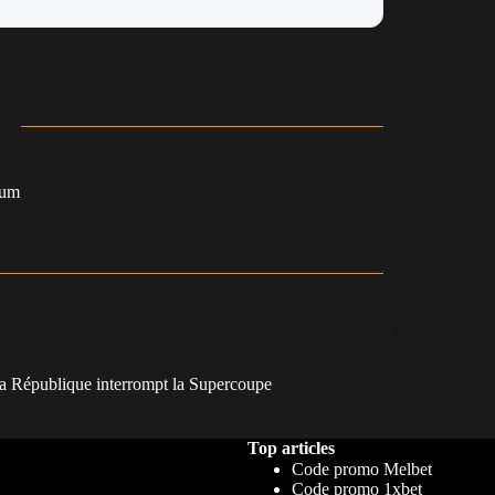
oum
 la République interrompt la Supercoupe
Top articles
Code promo Melbet
Code promo 1xbet