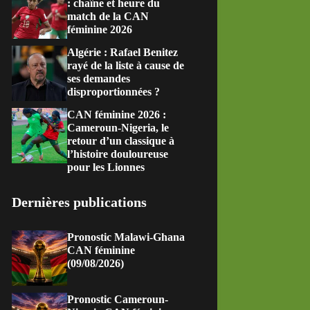
: chaîne et heure du
match de la CAN
féminine 2026
Algérie : Rafael Benitez
rayé de la liste à cause de
ses demandes
disproportionnées ?
CAN féminine 2026 :
Cameroun-Nigeria, le
retour d’un classique à
l’histoire douloureuse
pour les Lionnes
Dernières publications
Pronostic Malawi-Ghana
CAN féminine
(09/08/2026)
Pronostic Cameroun-