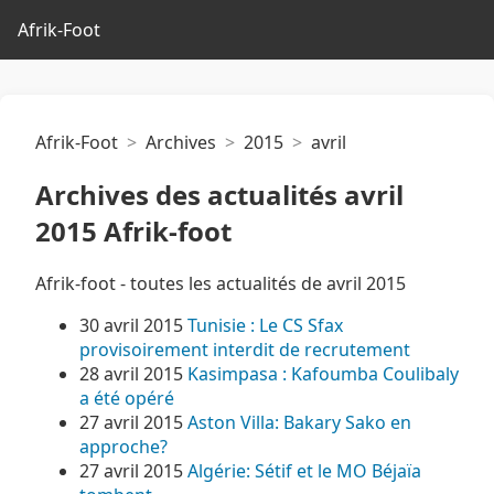
Afrik-Foot
Afrik-Foot
Archives
2015
avril
Archives des actualités avril
2015 Afrik-foot
Afrik-foot - toutes les actualités de avril 2015
30 avril 2015
Tunisie : Le CS Sfax
provisoirement interdit de recrutement
28 avril 2015
Kasimpasa : Kafoumba Coulibaly
a été opéré
27 avril 2015
Aston Villa: Bakary Sako en
approche?
27 avril 2015
Algérie: Sétif et le MO Béjaïa