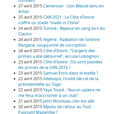
tombent
27 avril 2015
Cameroun : Lion Blessé tenu en
échec
25 avril 2015
CAN 2021 : La Côte d’Ivoire
s’offre un stade “made in China”
24 avril 2015
Tunisie : Bejaoui en sang lors du
Clasico
24 avril 2015
Algérie : Radiation de l’arbitre
Rezgane, soupçonné de corruption
24 avril 2015
Côte d’Ivoire : “L’argent des
primes a été détourné”, accuse Lobognon
23 avril 2015
Côte d’Ivoire : Où sont passées
les primes de la CAN 2015 ?
23 avril 2015
Samuel Eto’o dans le textile ?
22 avril 2015
Adebayor, l’invité décrié de la
présidentielle au Togo
22 avril 2015
Yaya Touré : “Aucun salaire ne
me fera m’accrocher à un club”
21 avril 2015
John Moshoeu s’en est allé
20 avril 2015
Mputu de retour au Tout
Puissant Mazembe ?