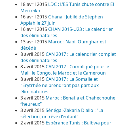
18 avril 2015
LDC : L’ES Tunis chute contre El
Merreikh
16 avril 2015
Ghana : Jubilé de Stephen
Appiah le 27 juin
16 avril 2015
CHAN 2015-U23 : Le calendrier
des éliminatoires
13 avril 2015
Maroc : Nabil Oumghar est
décédé
8 avril 2015
CAN 2017 : Le calendrier complet
des éliminatoires
8 avril 2015
CAN 2017 : Compliqué pour le
Mali, le Congo, le Maroc et le Cameroun
8 avril 2015
CAN 2017 : La Somalie et
l’Erytrhée ne prendront pas part aux
éliminatoires
3 avril 2015
Maroc : Benatia et Chahechouhe
“heureux”
3 avril 2015
Sénégal-Zakaria Diallo : “La
sélection, un rêve d’enfant”
2 avril 2015
Espérance Tunis : Bulbwa pour