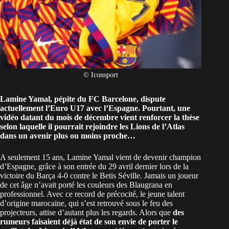
© Iconsport
Lamine Yamal, pépite du FC Barcelone, dispute
actuellement l’Euro U17 avec l’Espagne. Pourtant, une
vidéo datant du mois de décembre vient renforcer la thèse
selon laquelle il pourrait rejoindre les Lions de l’Atlas
dans un avenir plus ou moins proche…
A seulement 15 ans, Lamine Yamal vient de devenir champion
d’Espagne, grâce à son entrée du 29 avril dernier lors de la
victoire du Barça 4-0 contre le Betis Séville. Jamais un joueur
de cet âge n’avait porté les couleurs des Blaugrana en
professionnel. Avec ce record de précocité, le jeune talent
d’origine marocaine, qui s’est retrouvé sous le feu des
projecteurs, attise d’autant plus les regards. Alors que
des
rumeurs faisaient déjà état de son envie de porter le