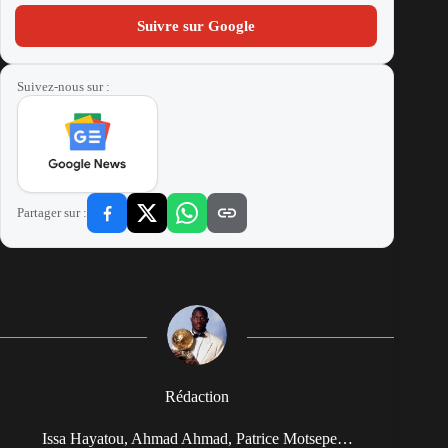
Suivre sur Google
Suivez-nous sur :
Partager sur :
Rédaction
Issa Hayatou, Ahmad Ahmad, Patrice Motsepe…