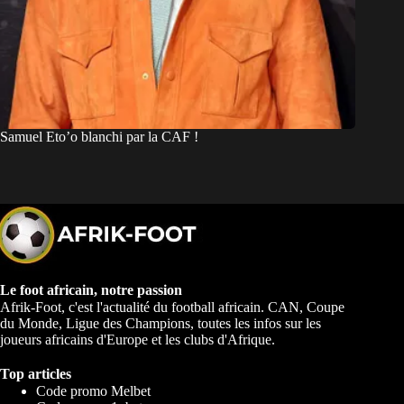
Samuel Eto’o blanchi par la CAF !
Le foot africain, notre passion
Afrik-Foot, c'est l'actualité du football africain. CAN, Coupe
du Monde, Ligue des Champions, toutes les infos sur les
joueurs africains d'Europe et les clubs d'Afrique.
Top articles
Code promo Melbet