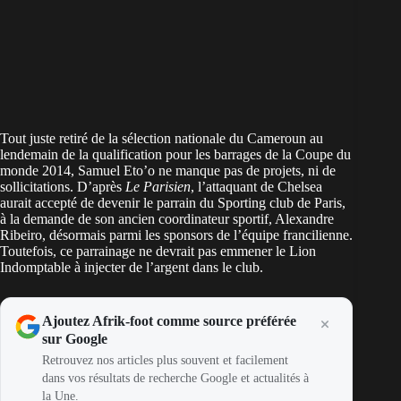
Tout juste retiré de la sélection nationale du Cameroun au
lendemain de la qualification pour les barrages de la Coupe du
monde 2014, Samuel Eto’o ne manque pas de projets, ni de
sollicitations. D’après
Le Parisien
, l’attaquant de Chelsea
aurait accepté de devenir le parrain du Sporting club de Paris,
à la demande de son ancien coordinateur sportif, Alexandre
Ribeiro, désormais parmi les sponsors de l’équipe francilienne.
Toutefois, ce parrainage ne devrait pas emmener le Lion
Indomptable à injecter de l’argent dans le club.
Ajoutez Afrik-foot comme source préférée
sur Google
Retrouvez nos articles plus souvent et facilement
dans vos résultats de recherche Google et actualités à
la Une.