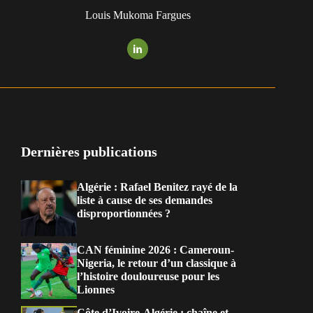
Louis Mukoma Fargues
Dernières publications
Algérie : Rafael Benitez rayé de la
liste à cause de ses demandes
disproportionnées ?
CAN féminine 2026 : Cameroun-
Nigeria, le retour d’un classique à
l’histoire douloureuse pour les
Lionnes
Côte d’Ivoire-Algérie : chaîne et