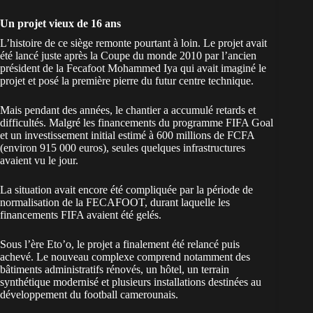
Un projet vieux de 16 ans
L’histoire de ce siège remonte pourtant à loin. Le projet avait
été lancé juste après la Coupe du monde 2010 par l’ancien
président de la Fecafoot Mohammed Iya qui avait imaginé le
projet et posé la première pierre du futur centre technique.
Mais pendant des années, le chantier a accumulé retards et
difficultés. Malgré les financements du programme FIFA Goal
et un investissement initial estimé à 600 millions de FCFA
(environ 915 000 euros), seules quelques infrastructures
avaient vu le jour.
La situation avait encore été compliquée par la période de
normalisation de la FECAFOOT, durant laquelle les
financements FIFA avaient été gelés.
Sous l’ère Eto’o, le projet a finalement été relancé puis
achevé. Le nouveau complexe comprend notamment des
bâtiments administratifs rénovés, un hôtel, un terrain
synthétique modernisé et plusieurs installations destinées au
développement du
football camerounais
.