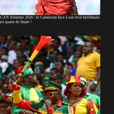
CAN féminine 2026 : le Cameroun face à son rival héréditaire
en quarts de finale !