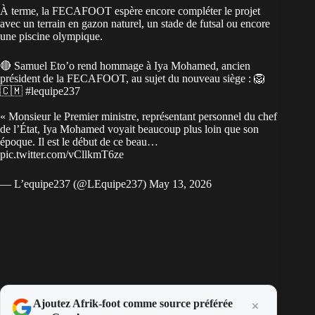
À terme, la FECAFOOT espère encore compléter le projet
avec un terrain en gazon naturel, un stade de futsal ou encore
une piscine olympique.
🔴 Samuel Eto’o rend hommage à Iya Mohamed, ancien
président de la FECAFOOT, au sujet du nouveau siège : 🦁
🇨🇲
#lequipe237
« Monsieur le Premier ministre, représentant personnel du chef
de l’État, Iya Mohamed voyait beaucoup plus loin que son
époque. Il est le début de ce beau…
pic.twitter.com/vCllkmT6ze
— L’equipe237 (@LEquipe237)
May 13, 2026
Ajoutez Afrik-foot comme source préférée