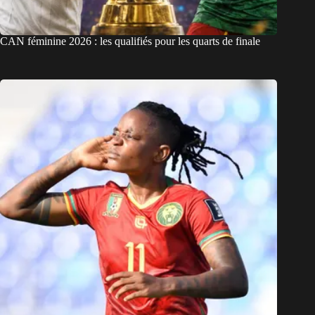
CAN féminine 2026 : les qualifiés pour les quarts de finale