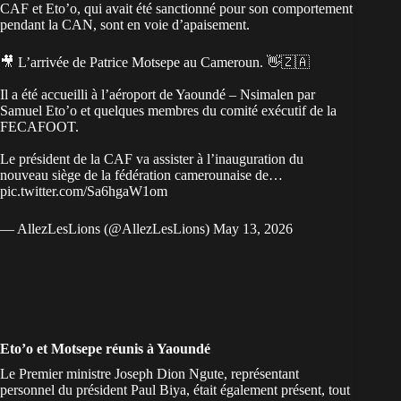
CAF et
Eto’o, qui avait été sanctionné pour son comportement
pendant la CAN
, sont en voie d’apaisement.
🎥 L’arrivée de Patrice Motsepe au Cameroun. 👋🇿🇦
Il a été accueilli à l’aéroport de Yaoundé – Nsimalen par
Samuel Eto’o et quelques membres du comité exécutif de la
FECAFOOT.
Le président de la CAF va assister à l’inauguration du
nouveau siège de la fédération camerounaise de…
pic.twitter.com/Sa6hgaW1om
— AllezLesLions (@AllezLesLions)
May 13, 2026
Eto’o et Motsepe réunis à Yaoundé
Le Premier ministre Joseph Dion Ngute, représentant
personnel du président Paul Biya, était également présent, tout