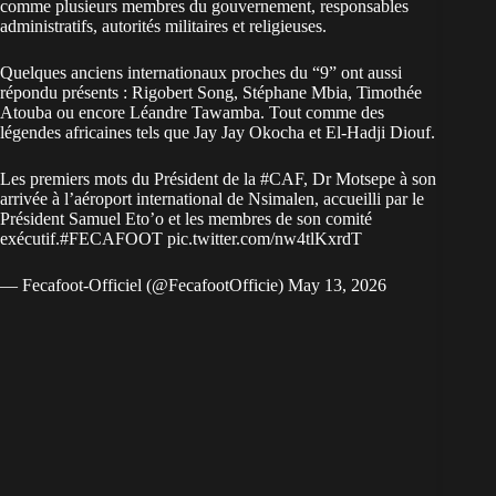
comme plusieurs membres du gouvernement, responsables
administratifs, autorités militaires et religieuses.
Quelques anciens internationaux proches du “9” ont aussi
répondu présents : Rigobert Song, Stéphane Mbia, Timothée
Atouba ou encore Léandre Tawamba. Tout comme des
légendes africaines tels que Jay Jay Okocha et El-Hadji Diouf.
Les premiers mots du Président de la
#CAF
, Dr Motsepe à son
arrivée à l’aéroport international de Nsimalen, accueilli par le
Président Samuel Eto’o et les membres de son comité
exécutif.
#FECAFOOT
pic.twitter.com/nw4tlKxrdT
— Fecafoot-Officiel (@FecafootOfficie)
May 13, 2026