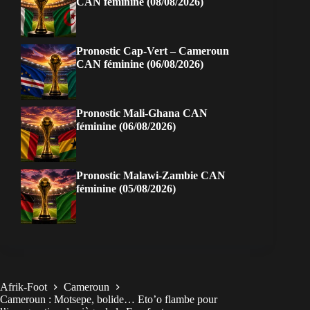
CAN féminine (08/08/2026)
Pronostic Cap-Vert – Cameroun
CAN féminine (06/08/2026)
Pronostic Mali-Ghana CAN
féminine (06/08/2026)
Pronostic Malawi-Zambie CAN
féminine (05/08/2026)
Afrik-Foot
Cameroun
Cameroun : Motsepe, bolide… Eto’o flambe pour