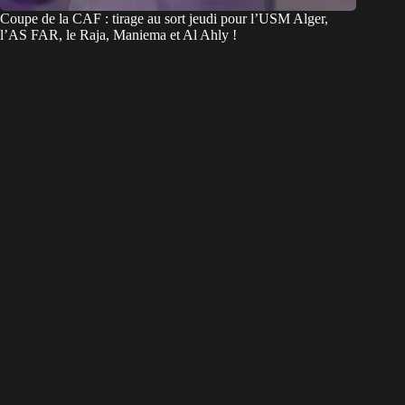
Coupe de la CAF : tirage au sort jeudi pour l’USM Alger,
l’AS FAR, le Raja, Maniema et Al Ahly !