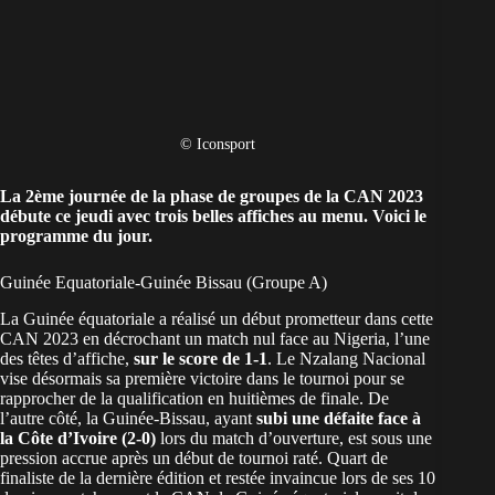
© Iconsport
La 2ème journée de la phase de groupes de la
CAN 2023
débute ce jeudi avec trois belles affiches au menu. Voici le
programme du jour.
Guinée Equatoriale-Guinée Bissau (Groupe A)
La Guinée équatoriale a réalisé un début prometteur dans cette
CAN 2023 en décrochant un match nul face au Nigeria, l’une
des têtes d’affiche,
sur le score de 1-1
. Le Nzalang Nacional
vise désormais sa première victoire dans le tournoi pour se
rapprocher de la qualification en huitièmes de finale. De
l’autre côté, la Guinée-Bissau, ayant
subi une défaite face à
la Côte d’Ivoire (2-0)
lors du match d’ouverture, est sous une
pression accrue après un début de tournoi raté. Quart de
finaliste de la dernière édition et restée invaincue lors de ses 10