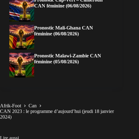
CAN féminine (06/08/2026)
Pronostic Mali-Ghana CAN
féminine (06/08/2026)
Pronostic Malawi-Zambie CAN
féminine (05/08/2026)
Afrik-Foot
Can
CAN 2023 : le programme d’aujourd’hui (jeudi 18 janvier
2024)
Lire aussi