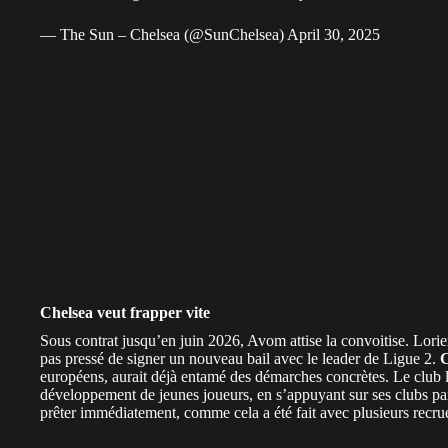
— The Sun – Chelsea (@SunChelsea)
April 30, 2025
Chelsea veut frapper vite
Sous contrat jusqu’en juin 2026, Avom attise la convoitise. Lorie
pas pressé de signer un nouveau bail avec le leader de Ligue 2.
C
européens, aurait déjà entamé des démarches concrètes. Le club lo
développement de jeunes joueurs, en s’appuyant sur ses clubs p
prêter immédiatement, comme cela a été fait avec plusieurs recrue