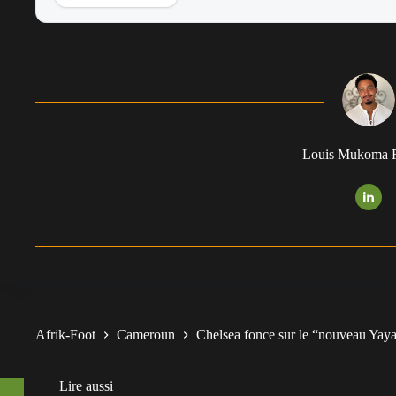
Louis Mukoma F
Afrik-Foot
Cameroun
Chelsea fonce sur le “nouveau Yay
Lire aussi