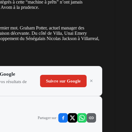
tégrés à cette “machine à prêts” n’ont jamais
r Avom à la prudence.
dernier mot. Graham Potter, actuel manager des
e saison décevante. Du côté de Villa, Unai Emery
eloppement du Sénégalais Nicolas Jackson à Villarreal,
 Google
Suivre sur Google
os résultats de
Partager sur :