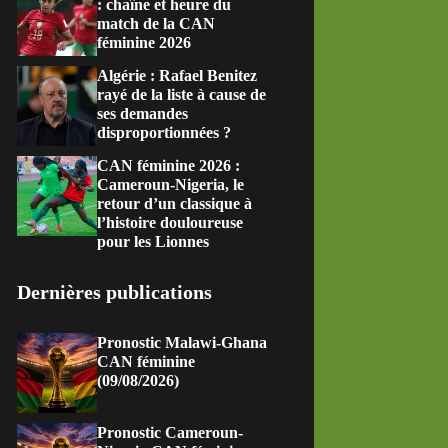
: chaîne et heure du
match de la CAN
féminine 2026
Algérie : Rafael Benitez
rayé de la liste à cause de
ses demandes
disproportionnées ?
CAN féminine 2026 :
Cameroun-Nigeria, le
retour d’un classique à
l’histoire douloureuse
pour les Lionnes
Dernières publications
Pronostic Malawi-Ghana
CAN féminine
(09/08/2026)
Pronostic Cameroun-