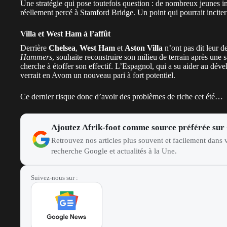
Une stratégie qui pose toutefois question : de nombreux jeunes in
réellement percé à Stamford Bridge. Un point qui pourrait incite
Villa et West Ham à l’affût
Derrière
Chelsea
,
West Ham
et
Aston Villa
n’ont pas dit leur 
Hammers
, souhaite reconstruire son milieu de terrain après un
cherche à étoffer son effectif. L’Espagnol, qui a su aider au dév
verrait en Avom un nouveau pari à fort potentiel.
Ce dernier risque donc d’avoir des problèmes de riche cet été…
Ajoutez Afrik-foot comme source préférée sur
Retrouvez nos articles plus souvent et facilement dans v
recherche Google et actualités à la Une.
Suivez-nous sur :