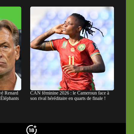
rvé Renard
CAN féminine 2026 : le Cameroun face à
s Éléphants
son rival héréditaire en quarts de finale !