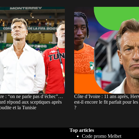
ire : “on ne parle pas d’échec”…
Côte d’Ivoire : 11 ans après, He
rd répond aux sceptiques après
est-il encore le fit parfait pour le
oudite et la Tunisie
?
Top articles
Code promo Melbet