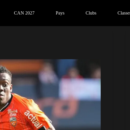
CAN 2027
Pays
Clubs
Class