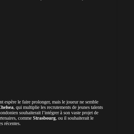
nt espère le faire prolonger, mais le joueur ne semble
helsea
, qui multiplie les recrutements de jeunes talents
ndonien souhaiterait l’intégrer à son vaste projet de
artenaires, comme
Strasbourg
, ou il souhaiterait le
s récentes.