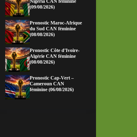
Nigeria CAN féminine
(09/08/2026)
Pronostic Maroc-Afrique
du Sud CAN féminine
(08/08/2026)
Pronostic Côte d’Ivoire-
Algérie CAN féminine
(08/08/2026)
Pronostic Cap-Vert –
Cameroun CAN
féminine (06/08/2026)