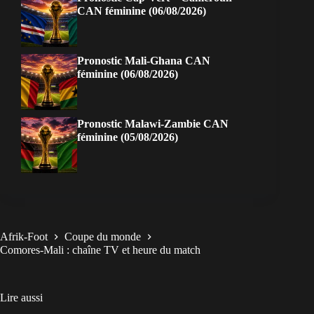
CAN féminine (06/08/2026)
Pronostic Mali-Ghana CAN
féminine (06/08/2026)
Pronostic Malawi-Zambie CAN
féminine (05/08/2026)
Afrik-Foot
Coupe du monde
Comores-Mali : chaîne TV et heure du match
Lire aussi