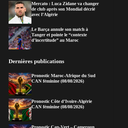
Mercato : Luca Zidane va changer
de club après son Mondial décrié
avec l’Algérie
Le Barça annule son match à
Tanger et pointe le “contexte
d’incertitude” au Maroc
Dernières publications
Pronostic Maroc-Afrique du Sud
CAN féminine (08/08/2026)
Pronostic Côte d’Ivoire-Algérie
CAN féminine (08/08/2026)
Pronostic Cap-Vert – Cameroun