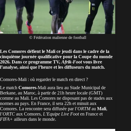
© Fédération malienne de football
Les Comores défient le Mali ce jeudi dans le cadre de la
cinquième journée qualificative pour la Coupe du monde
2026. Dans ce programme TV,
Afrik-Foot
vous livre
l’analyse, ainsi que l’heure et les diffuseurs du match.
Comores-Mali : où regarder le match en direct ?
Le match
Comores
-Mali aura lieu au Stade Municipal de
Berkane, au Maroc, à partir de 21h heure locale (GMT)
comme au Mali. Les Comores ne disposant pas de stades aux
normes au pays. En France, il sera 22h et minuit aux
Comores. La rencontre sera diffusée par l’
ORTM
au
Mali
,
l’
ORTC
aux Comores,
L’Equipe Live Foot
en France et
FIFA+
ailleurs dans le monde.