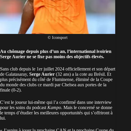
© Iconsport
Au chômage depuis plus d’un an, l’international ivoirien
Serge Aurier ne se fixe pas moins des objectifs élevés.
Sans club depuis le 1er juillet 2024 officiellement et son départ
de Galatasaray,
Serge Aurier
(32 ans) a la cote au Brésil. Et
plus précisément du côté de Fluminense, éliminé de la Coupe
du monde des clubs ce mardi par Chelsea aux portes de la
finale (0-2).
C’est le joueur lui-même qui l’a confirmé dans une interview
pour les soins du podcast
Kampo
. Mais le concerné se donne
le temps d’étudier les meilleures opportunités qui s’offriront à
lui.
« J’aspire à jouer la prochaine CAN et la prochaine Coupe du