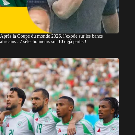
Après la Coupe du monde 2026, l’exode sur les bancs
africains : 7 sélectionneurs sur 10 déjà partis !