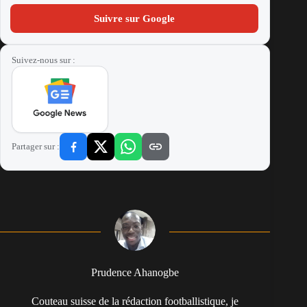
Suivre sur Google
Suivez-nous sur :
Partager sur :
Prudence Ahanogbe
Couteau suisse de la rédaction footballistique, je