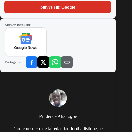
Suivre sur Google
Suivez-nous sur :
Partager sur :
Prudence Ahanogbe
Couteau suisse de la rédaction footballistique, je