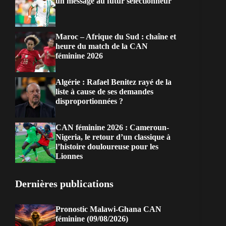
un message au futur sélectionneur
Maroc – Afrique du Sud : chaîne et
heure du match de la CAN
féminine 2026
Algérie : Rafael Benitez rayé de la
liste à cause de ses demandes
disproportionnées ?
CAN féminine 2026 : Cameroun-
Nigeria, le retour d’un classique à
l’histoire douloureuse pour les
Lionnes
Dernières publications
Pronostic Malawi-Ghana CAN
féminine (09/08/2026)