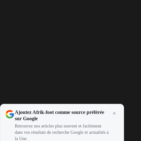
Ajoutez Afrik-foot comme source préférée
sur Google
Retrouvez nos articles plus souvent et facilement
dans vos résultats de recherche Google et actualités à
la Une.