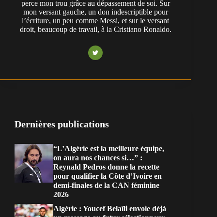
perce mon trou grâce au dépassement de soi. Sur
mon versant gauche, un don indescriptible pour
l’écriture, un peu comme Messi, et sur le versant
droit, beaucoup de travail, à la Cristiano Ronaldo.
Dernières publications
“L’Algérie est la meilleure équipe,
on aura nos chances si…” :
Reynald Pedros donne la recette
pour qualifier la Côte d’Ivoire en
demi-finales de la CAN féminine
2026
Algérie : Youcef Belaïli envoie déjà