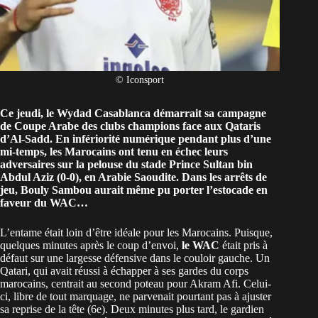
© Iconsport
Ce jeudi, le
Wydad Casablanca
démarrait sa campagne
de
Coupe Arabe des clubs champions
face aux Qataris
d’Al-Sadd. En infériorité numérique pendant plus d’une
mi-temps, les Marocains ont tenu en échec leurs
adversaires sur la pelouse du stade Prince Sultan bin
Abdul Aziz (0-0), en Arabie Saoudite. Dans les arrêts de
jeu, Bouly Sambou aurait même pu porter l’estocade en
faveur du WAC…
L’entame était loin d’être idéale pour les Marocains. Puisque,
quelques minutes après le coup d’envoi,
le WAC
était pris à
défaut sur une largesse défensive dans le couloir gauche. Un
Qatari, qui avait réussi à échapper à ses gardes du corps
marocains, centrait au second poteau pour Akram Afi. Celui-
ci, libre de tout marquage, ne parvenait pourtant pas à ajuster
sa reprise de la tête (6e). Deux minutes plus tard, le gardien