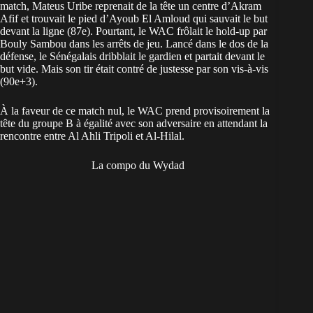
match, Mateus Uribe reprenait de la tête un centre d’Akram
Afif et trouvait le pied d’Ayoub El Amloud qui sauvait le but
devant la ligne (87e). Pourtant, le WAC frôlait le hold-up par
Bouly Sambou dans les arrêts de jeu. Lancé dans le dos de la
défense, le Sénégalais dribblait le gardien et partait devant le
but vide. Mais son tir était contré de justesse par son vis-à-vis
(90e+3).
À la faveur de ce match nul, le WAC prend provisoirement la
tête du groupe B à égalité avec son adversaire en attendant la
rencontre entre Al Ahli Tripoli et Al-Hilal.
La compo du Wydad