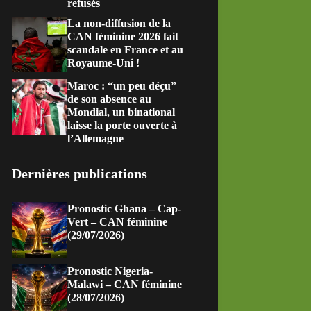
refusés
La non-diffusion de la
CAN féminine 2026 fait
scandale en France et au
Royaume-Uni !
Maroc : “un peu déçu”
de son absence au
Mondial, un binational
laisse la porte ouverte à
l’Allemagne
Dernières publications
Pronostic Ghana – Cap-
Vert – CAN féminine
(29/07/2026)
Pronostic Nigeria-
Malawi – CAN féminine
(28/07/2026)