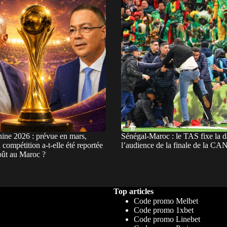
ne 2026 : prévue en mars,
Sénégal-Maroc : le TAS fixe la d
 compétition a-t-elle été reportée
l’audience de la finale de la CA
août au Maroc ?
Top articles
Code promo Melbet
Code promo 1xbet
Code promo Linebet