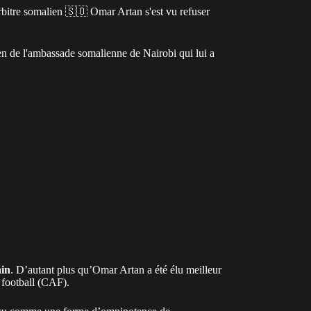
bitre somalien 🇸🇴 Omar Artan s'est vu refuser
tien de l'ambassade somalienne de Nairobi qui lui a
ain
. D’autant plus qu’Omar Artan a été élu meilleur
e football (CAF).