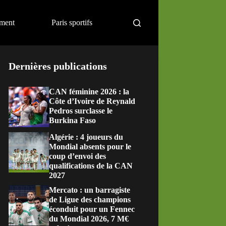
ement
Paris sportifs
Dernières publications
CAN féminine 2026 : la
Côte d’Ivoire de Reynald
Pedros surclasse le
Burkina Faso
Algérie : 4 joueurs du
Mondial absents pour le
coup d’envoi des
qualifications de la CAN
2027
Mercato : un barragiste
de Ligue des champions
éconduit pour un Fennec
du Mondial 2026, 7 M€