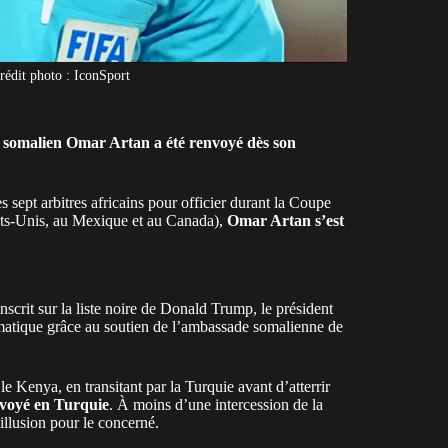
rédit photo : IconSport
e somalien Omar Artan a été renvoyé dès son
 sept arbitres africains
pour officier durant la
Coupe
tats-Unis, au Mexique et au Canada),
Omar Artan s’est
inscrit sur la liste noire de Donald Trump
, le président
omatique grâce au soutien de l’ambassade somalienne de
e Kenya, en transitant par la Turquie avant d’atterrir
nvoyé en Turquie
. À moins d’une intercession de la
illusion pour le concerné.