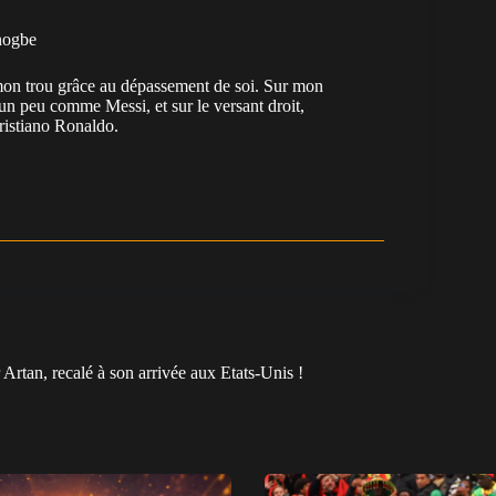
nogbe
e mon trou grâce au dépassement de soi. Sur mon
 un peu comme Messi, et sur le versant droit,
Cristiano Ronaldo.
rtan, recalé à son arrivée aux Etats-Unis !