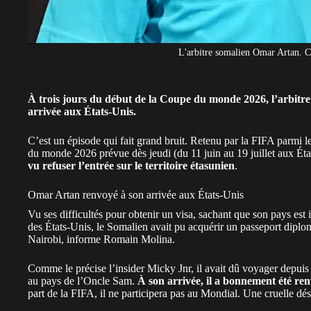
L'arbitre somalien Omar Artan. C
À trois jours du début de la Coupe du monde 2026, l’arbitr
arrivée aux États-Unis.
C’est un épisode qui fait grand bruit.
Retenu par la FIFA parmi les
du monde 2026
prévue dès jeudi (du 11 juin au 19 juillet aux É
vu refuser l’entrée sur le territoire étasunien
.
Omar Artan renvoyé à son arrivée aux États-Unis
Vu ses difficultés pour obtenir un visa, sachant que
son pays est 
des États-Unis, le Somalien avait pu acquérir un passeport dipl
Nairobi, informe Romain Molina.
Comme le précise l’insider Micky Jnr, il avait dû voyager depuis l
au pays de l’Oncle Sam.
À son arrivée, il a bonnement été re
part de la FIFA, il ne participera pas au Mondial. Une cruelle dés