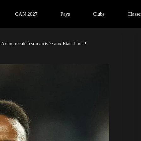
CAN 2027
Pays
Clubs
Class
rtan, recalé à son arrivée aux Etats-Unis !