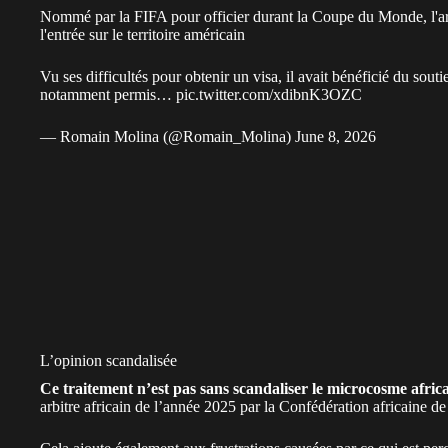
Nommé par la FIFA pour officier durant la Coupe du Monde, l'ar
l'entrée sur le territoire américain
Vu ses difficultés pour obtenir un visa, il avait bénéficié du sou
notamment permis…
pic.twitter.com/xdibnK3OZC
— Romain Molina (@Romain_Molina)
June 8, 2026
L’opinion scandalisée
Ce traitement n’est pas sans scandaliser le microcosme afric
arbitre africain de l’année 2025 par la Confédération africaine d