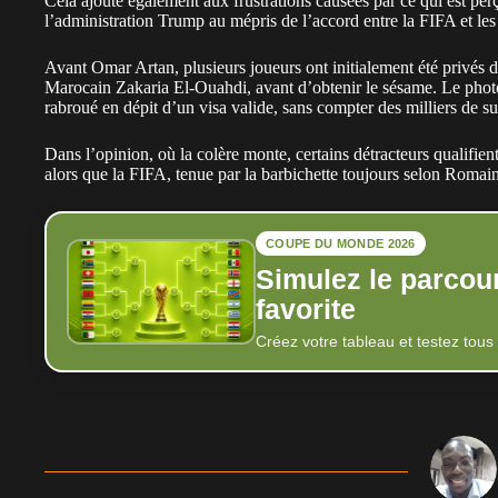
Cela ajoute également aux frustrations causées par ce qui est 
l’administration Trump au mépris de l’accord entre la FIFA et les
Avant Omar Artan, plusieurs joueurs ont initialement été privés
Marocain Zakaria El-Ouahdi, avant d’obtenir le sésame. Le photo
rabroué en dépit d’un visa valide, sans compter des milliers de su
Dans l’opinion, où la colère monte, certains détracteurs qualifie
alors que la FIFA, tenue par la barbichette toujours selon Romain 
COUPE DU MONDE 2026
Simulez le parcou
favorite
Créez votre tableau et testez tous