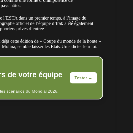
perçu comme une forme d’omnipotence de
 pays hôtes.
 de l’ESTA dans un premier temps, à l’image du
graphe officiel de l’équipe d’Irak a été également
pporters privés d’entrée.
nt déjà cette édition de « Coupe du monde de la honte »
Molina, semble laisser les États-Unis dicter leur loi.
rs de votre équipe
Tester →
 les scénarios du Mondial 2026.