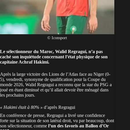
© Iconsport
Le sélectionneur du Maroc, Walid Regragui, n’a pas
caché son inquiétude concernant l’état physique de son
capitaine Achraf Hakimi.
Après la large victoire des Lions de l’Atlas face au Niger (0-
5), vendredi, synonyme de
qualification pour la Coupe du
monde 2026
, Walid Regragui a reconnu que la star du PSG a
joué en étant diminué et qu’il allait devoir être ménagé dans
les prochains jours.
« Hakimi était à 80% »
d’après Regragui
En conférence de presse, Regragui a livré une confidence
forte sur la situation de son latéral droit, vu par beaucoup, dont
son sélectionneur, comme
l’un des favoris au Ballon d’Or