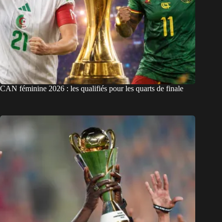
CAN féminine 2026 : les qualifiés pour les quarts de finale