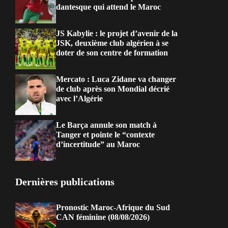
dantesque qui attend le Maroc
JS Kabylie : le projet d’avenir de la
JSK, deuxième club algérien à se
doter de son centre de formation
Mercato : Luca Zidane va changer
de club après son Mondial décrié
avec l’Algérie
Le Barça annule son match à
Tanger et pointe le “contexte
d’incertitude” au Maroc
Dernières publications
Pronostic Maroc-Afrique du Sud
CAN féminine (08/08/2026)