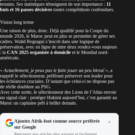
terrains. Ses statistiques témoignent de son importance :
11
buts et 16 passes décisives
toutes compétitions confondues.
Vision long terme
Une raison de plus, donc. Déjà qualifié pour la Coupe du
monde 2026, le
Maroc
peut en plus se permettre de gérer ses
cadres. Walid Regragui s’inscrit dans une logique de
préservation, avec en ligne de mire deux rendez-vous majeurs
: la
CAN 2025 organisée à domicile
et le Mondial nord-
américain.
«
Actuellement, je peux pas le faire jouer un peu blessé
», a
rappelé le sélectionneur, préférant préserver son leader pour
les échéances cruciales. D’autant que celui-ci ne dispose pas
de réelle doublure au PSG.
Avec cette sortie, le sélectionneur des Lions de l’Atlas envoie
un signal clair : protéger Hakimi aujourd’hui, c’est garantir au
Maroc un capitaine prêt à briller demain.
Ajoutez Afrik-foot comme source préférée
sur Google
Retrouvez nos articles plus souvent et facilement