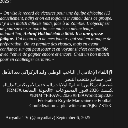
2025
:
«
On vise le record de victoires pour une équipe africaine (13
actuellement, ndlr) et on est toujours invaincu dans ce groupe.
Il y a un match difficile lundi, face à la Zambie. L’objectif est
de poursuivre sur notre lancée mais en même temps,
aujourd’hui,
Achraf Hakimi était à 80%. Il a une grosse
fatigue.
J’ai beaucoup de mes joueurs qui sont en manque de
préparation. On va prendre des risques, mais en ayant
confiance sur qui peut jouer et en voyant si c’est compatible
avec l’envie de gagner encore et encore. C’est un bon match
pour en challenger certains.
»
🎙️| اللقاء الإعلامي ل الناخب الوطني وليد الركراكي بعد التأهل
على حساب منتخب النيجر
#تصفيات_كأس_العالم
#الولايات_المتحدة_الأمريكية_كندا_الم
#FRMF
.
#الجولة_السابعة
|
#دور_المجموعات
كسيك_2026
#ENM
#FIFAWC2026
#FIFAWorldCup2026
Fédération Royale Marocaine de Football
Confederation…
pic.twitter.com/BjKnZS1k3J
— Arryadia TV (@arryadiatv)
September 6, 2025