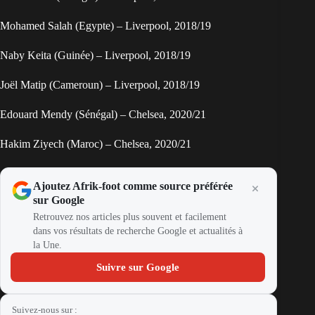
Mohamed Salah (Egypte) – Liverpool, 2018/19
Naby Keita (Guinée) – Liverpool, 2018/19
Joël Matip (Cameroun) – Liverpool, 2018/19
Edouard Mendy (Sénégal) – Chelsea, 2020/21
Hakim Ziyech (Maroc) – Chelsea, 2020/21
Ajoutez Afrik-foot comme source préférée
sur Google
Retrouvez nos articles plus souvent et facilement
dans vos résultats de recherche Google et actualités à
la Une.
Suivre sur Google
Suivez-nous sur :