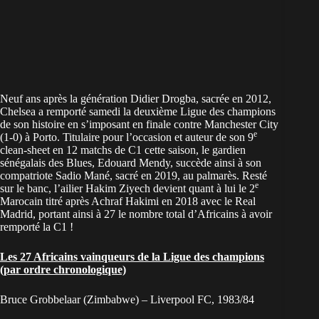
Neuf ans après la génération Didier Drogba, sacrée en 2012,
Chelsea a remporté samedi la deuxième Ligue des champions
de son histoire en s’imposant en finale contre Manchester City
e
(1-0) à Porto. Titulaire pour l’occasion et auteur de son 9
clean-sheet en 12 matchs de C1 cette saison, le gardien
sénégalais des Blues, Edouard Mendy, succède ainsi à son
compatriote Sadio Mané, sacré en 2019, au palmarès. Resté
e
sur le banc, l’ailier Hakim Ziyech devient quant à lui le 2
Marocain titré après Achraf Hakimi en 2018 avec le Real
Madrid, portant ainsi à 27 le nombre total d’Africains à avoir
remporté la C1 !
Les 27 Africains vainqueurs de
la Ligue des champions
(par ordre chronologique)
Bruce Grobbelaar (Zimbabwe) – Liverpool FC, 1983/84