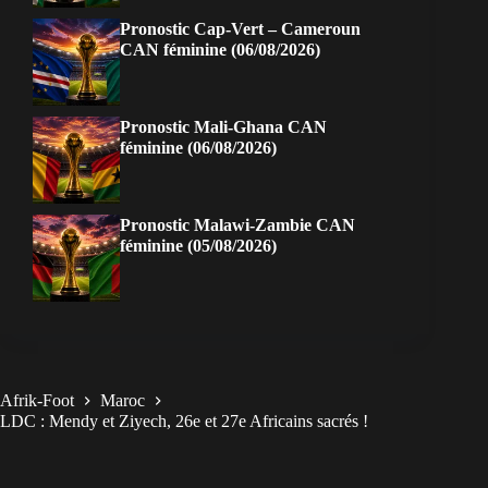
Pronostic Cap-Vert – Cameroun
CAN féminine (06/08/2026)
Pronostic Mali-Ghana CAN
féminine (06/08/2026)
Pronostic Malawi-Zambie CAN
féminine (05/08/2026)
Afrik-Foot
Maroc
LDC : Mendy et Ziyech, 26e et 27e Africains sacrés !