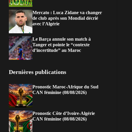
Mercato : Luca Zidane va changer
de club après son Mondial décrié
avec l’Algérie
Le Barça annule son match à
Tanger et pointe le “contexte
d’incertitude” au Maroc
Dernières publications
Pronostic Maroc-Afrique du Sud
CAN féminine (08/08/2026)
Pronostic Côte d’Ivoire-Algérie
CAN féminine (08/08/2026)