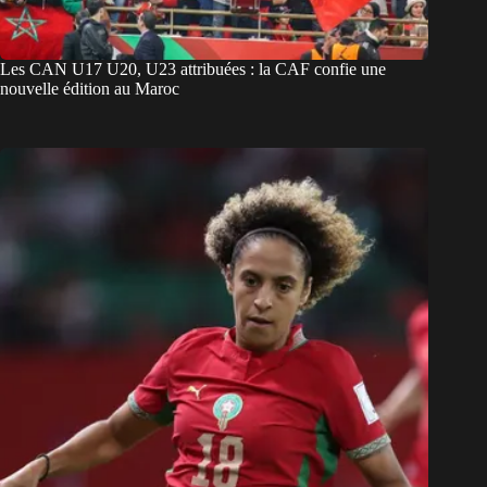
Les CAN U17 U20, U23 attribuées : la CAF confie une
nouvelle édition au Maroc