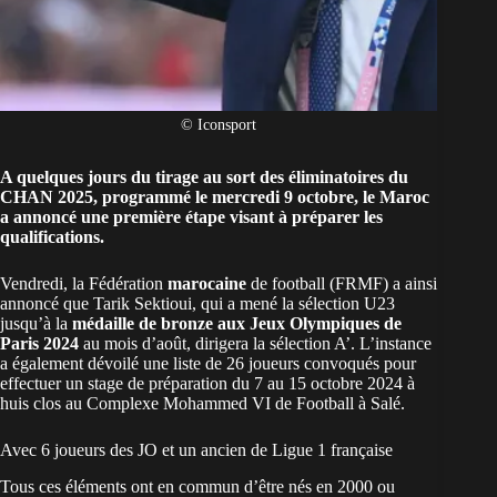
© Iconsport
A quelques jours du tirage au sort des éliminatoires du
CHAN 2025, programmé le mercredi 9 octobre, le Maroc
a annoncé une première étape visant à préparer les
qualifications.
Vendredi, la Fédération
marocaine
de football (FRMF) a ainsi
annoncé que Tarik Sektioui, qui a mené la sélection U23
jusqu’à la
médaille de bronze aux Jeux Olympiques de
Paris 2024
au mois d’août, dirigera la sélection A’. L’instance
a également dévoilé une liste de 26 joueurs convoqués pour
effectuer un stage de préparation du 7 au 15 octobre 2024 à
huis clos au Complexe Mohammed VI de Football à Salé.
Avec 6 joueurs des JO et un ancien de Ligue 1 française
Tous ces éléments ont en commun d’être nés en 2000 ou