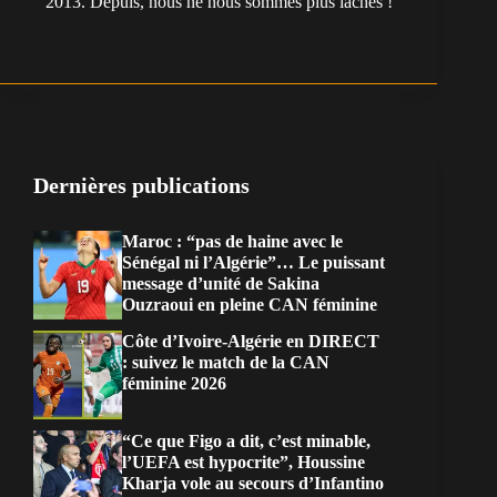
2013. Depuis, nous ne nous sommes plus lâchés !
Dernières publications
Maroc : “pas de haine avec le
Sénégal ni l’Algérie”… Le puissant
message d’unité de Sakina
Ouzraoui en pleine CAN féminine
Côte d’Ivoire-Algérie en DIRECT
: suivez le match de la CAN
féminine 2026
“Ce que Figo a dit, c’est minable,
l’UEFA est hypocrite”, Houssine
Kharja vole au secours d’Infantino