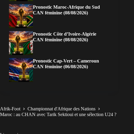
Pronostic Maroc-Afrique du Sud
CAN féminine (08/08/2026)
Pronostic Côte d’Ivoire-Algérie
CAN féminine (08/08/2026)
Pronostic Cap-Vert – Cameroun
CAN féminine (06/08/2026)
Afrik-Foot
Championnat d'Afrique des Nations
Maroc : au CHAN avec Tarik Sektioui et une sélection U24 ?