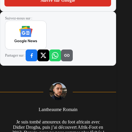
Suivre sur Google
Suivez-nous sur :
Partager sur :
Lantheaume Romain
Je suis tombé amoureux du foot africain avec
Didier Drogba, puis j’ai découvert Afrik-Foot en