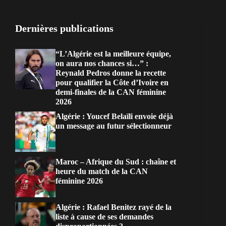
Dernières publications
“L’Algérie est la meilleure équipe,
on aura nos chances si…” :
Reynald Pedros donne la recette
pour qualifier la Côte d’Ivoire en
demi-finales de la CAN féminine
2026
Algérie : Youcef Belaïli envoie déjà
un message au futur sélectionneur
Maroc – Afrique du Sud : chaîne et
heure du match de la CAN
féminine 2026
Algérie : Rafael Benitez rayé de la
liste à cause de ses demandes