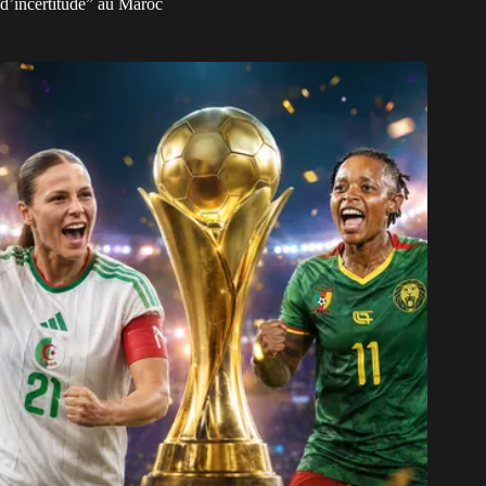
d’incertitude” au Maroc