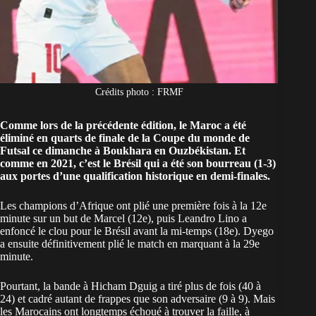
Crédits photo : FRMF
Comme lors de la précédente édition, le Maroc a été
éliminé en quarts de finale de la Coupe du monde de
Futsal ce dimanche à Boukhara en Ouzbékistan. Et
comme en 2021, c’est le Brésil qui a été son bourreau (1-3)
aux portes d’une qualification historique en demi-finales.
Les champions d’Afrique ont plié une première fois à la 12e
minute sur un but de Marcel (12e), puis Leandro Lino a
enfoncé le clou pour le Brésil avant la mi-temps (18e). Dyego
a ensuite définitivement plié le match en marquant à la 29e
minute.
Pourtant, la bande à Hicham Dguig a tiré plus de fois (40 à
24) et cadré autant de frappes que son adversaire (9 à 9). Mais
les Marocains ont longtemps échoué à trouver la faille, à