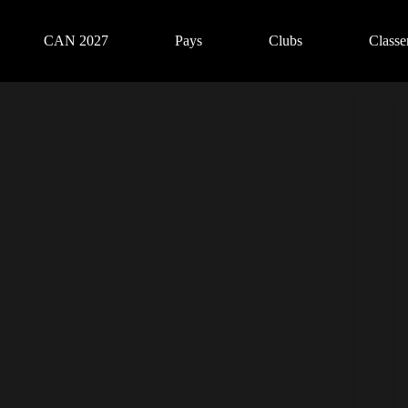
CAN 2027
Pays
Clubs
Class