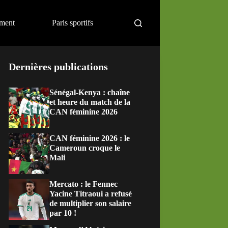
ement
Paris sportifs
Dernières publications
Sénégal-Kenya : chaîne
et heure du match de la
CAN féminine 2026
CAN féminine 2026 : le
Cameroun croque le
Mali
Mercato : le Fennec
Yacine Titraoui a refusé
de multiplier son salaire
par 10 !