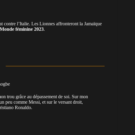
 contre l’Italie. Les Lionnes affronteront la Jamaïque
Monde féminine 2023
.
nogbe
e mon trou grâce au dépassement de soi. Sur mon
 un peu comme Messi, et sur le versant droit,
Cristiano Ronaldo.