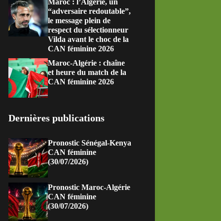
Maroc : l’Algérie, un
“adversaire redoutable”,
le message plein de
respect du sélectionneur
Vilda avant le choc de la
CAN féminine 2026
Maroc-Algérie : chaîne
et heure du match de la
CAN féminine 2026
Dernières publications
Pronostic Sénégal-Kenya
CAN féminine
(30/07/2026)
Pronostic Maroc-Algérie
CAN féminine
(30/07/2026)