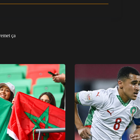
remet ça