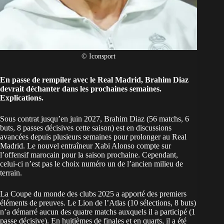
© Iconsport
En passe de rempiler avec le Real Madrid, Brahim Diaz
devrait déchanter dans les prochaines semaines.
Explications.
Sous contrat jusqu’en juin 2027, Brahim Diaz (56 matchs, 6
buts, 8 passes décisives cette saison) est en discussions
avancées depuis plusieurs semaines pour
prolonger au Real
Madrid
. Le nouvel entraîneur Xabi Alonso compte sur
l’offensif
marocain
pour la saison prochaine. Cependant,
celui-ci n’est pas le choix numéro un de l’ancien milieu de
terrain.
La Coupe du monde des clubs 2025 a apporté des premiers
éléments de preuves. Le Lion de l’Atlas (10 sélections, 8 buts)
n’a démarré aucun des quatre matchs auxquels il a participé (1
passe décisive). En huitièmes de finales et en quarts, il a été