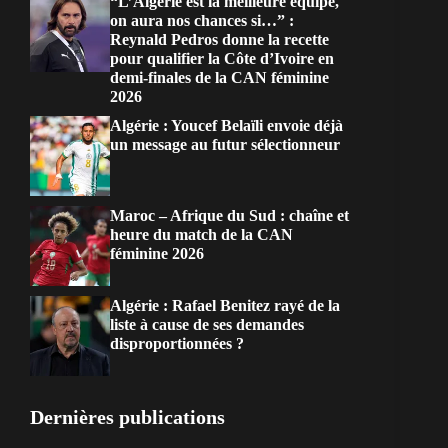
“L’Algérie est la meilleure équipe,
on aura nos chances si…” :
Reynald Pedros donne la recette
pour qualifier la Côte d’Ivoire en
demi-finales de la CAN féminine
2026
Algérie : Youcef Belaïli envoie déjà
un message au futur sélectionneur
Maroc – Afrique du Sud : chaîne et
heure du match de la CAN
féminine 2026
Algérie : Rafael Benitez rayé de la
liste à cause de ses demandes
disproportionnées ?
Dernières publications