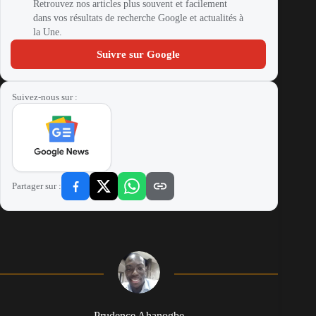
Retrouvez nos articles plus souvent et facilement
dans vos résultats de recherche Google et actualités à
la Une.
Suivre sur Google
Suivez-nous sur :
Partager sur :
Prudence Ahanogbe