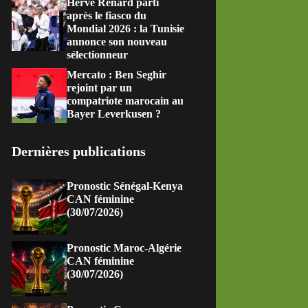
Hervé Renard parti
après le fiasco du
Mondial 2026 : la Tunisie
annonce son nouveau
sélectionneur
Mercato : Ben Seghir
rejoint par un
compatriote marocain au
Bayer Leverkusen ?
Dernières publications
Pronostic Sénégal-Kenya
CAN féminine
(30/07/2026)
Pronostic Maroc-Algérie
CAN féminine
(30/07/2026)