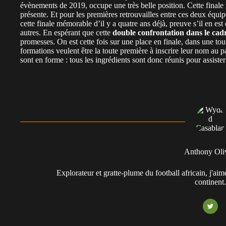
évènements de 2019, occupe une très belle position. Cette finale r
présente. Et pour les premières retrouvailles entre ces deux équ
cette finale mémorable d’il y a quatre ans déjà, preuve s’il en e
autres. En espérant que cette
double confrontation dans le cad
promesses. On est cette fois sur une place en finale, dans une to
formations veulent être la toute première à inscrire leur nom au p
sont en forme : tous les ingrédients sont donc réunis pour assister
Anthony Oli
Explorateur et gratte-plume du football africain, j'aim
continent