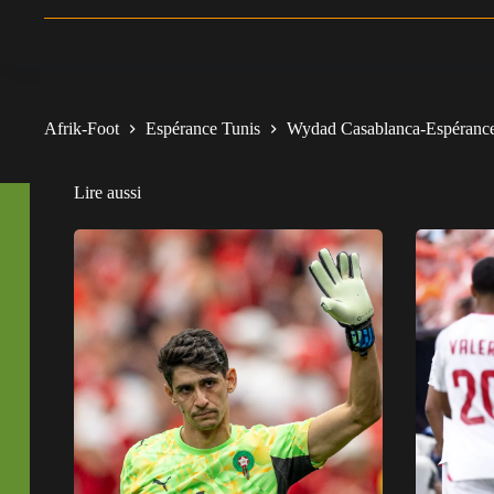
Afrik-Foot
Espérance Tunis
Wydad Casablanca-Espérance T
Lire aussi