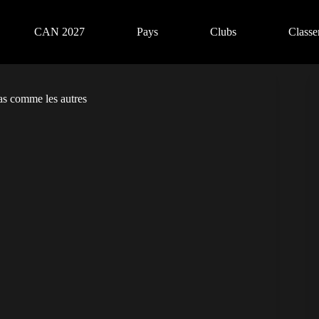
CAN 2027
Pays
Clubs
Class
as comme les autres