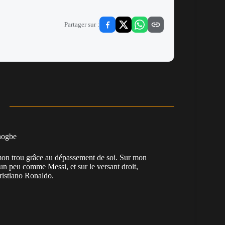
Partager sur :
nogbe
e mon trou grâce au dépassement de soi. Sur mon
 un peu comme Messi, et sur le versant droit,
Cristiano Ronaldo.