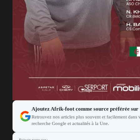
Ajoutez Afrik-foot comme source préférée sur
Retrouvez nos articles plus souvent et facilement dans v
recherche Google et actualités à la Une.
Suivez-nous sur :