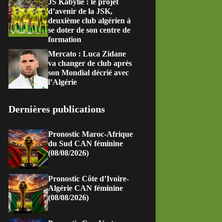
JS Kabylie : le projet
d’avenir de la JSK,
deuxième club algérien à
se doter de son centre de
formation
Mercato : Luca Zidane
va changer de club après
son Mondial décrié avec
l’Algérie
Dernières publications
Pronostic Maroc-Afrique
du Sud CAN féminine
(08/08/2026)
Pronostic Côte d’Ivoire-
Algérie CAN féminine
(08/08/2026)