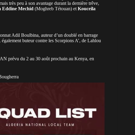
ais très peu à son avantage durant la dernière trêve,
a Eddine Mechid
(Moghreb Tétouan) et
Kouceila
onnat Adil Boulbina, auteur d’un doublé en barrage
 également buteur contre les Scorpions A’, de Lahlou
CHAN prévu du 2 au 30 août prochain au Kenya, en
 Bougherra