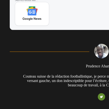
Prudence Aha
Couteau suisse de la rédaction footballistique, je perc
versant gauche, un don indescriptible pour l’écriture,
beaucoup de travail, à la 