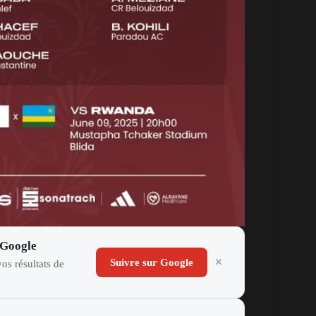
 Google
Suivre sur Google
os résultats de