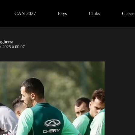
CAN 2027
Pays
Clubs
Class
ougherra
n 2025 à 00:07