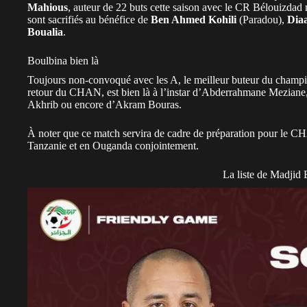
Mahious
, auteur de 22 buts cette saison avec le CR Bélouizdad m
sont sacrifiés au bénéfice de
Ben Ahmed Kohili
(Paradou),
Dia
Boualia
.
Boulbina bien là
Toujours non-convoqué avec les A, le meilleur buteur du champi
retour du CHAN, est bien là à l’instar d’Abderrahmane Meziane,
Akhrib ou encore d’Akram Bouras.
À noter que ce match servira de cadre de préparation pour le 
Tanzanie et en Ouganda conjointement.
La liste de Madjid