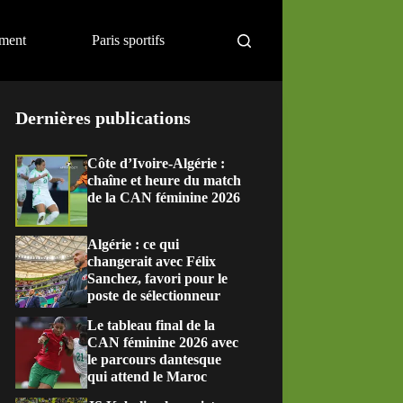
ement
Paris sportifs
Dernières publications
Côte d’Ivoire-Algérie :
chaîne et heure du match
de la CAN féminine 2026
Algérie : ce qui
changerait avec Félix
Sanchez, favori pour le
poste de sélectionneur
Le tableau final de la
CAN féminine 2026 avec
le parcours dantesque
qui attend le Maroc