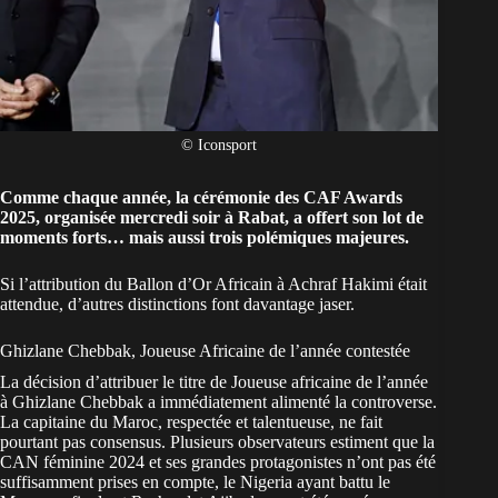
© Iconsport
Comme chaque année, la cérémonie des CAF Awards
2025, organisée mercredi soir à Rabat, a offert son lot de
moments forts… mais aussi trois polémiques majeures.
Si
l’attribution du Ballon d’Or Africain à Achraf Hakimi
était
attendue, d’autres distinctions font davantage jaser.
Ghizlane Chebbak, Joueuse Africaine de l’année contestée
La décision d’attribuer le titre de
Joueuse africaine de l’année
à Ghizlane Chebbak
a immédiatement alimenté la controverse.
La capitaine du Maroc, respectée et talentueuse, ne fait
pourtant pas consensus. Plusieurs observateurs estiment que la
CAN féminine 2024 et ses grandes protagonistes n’ont pas été
suffisamment prises en compte, le Nigeria ayant battu le