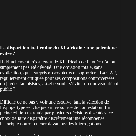
La disparition inattendue du XI africain : une polémique
évitée ?
Habituellement très attendu, le XI africain de l’année n’a tout
simplement pas été dévoilé. Une omission totale, sans
explication, qui a surpris observateurs et supporters. La CAF,
régulièrement critiquée pour ses compositions controversées
ou jugées fantaisistes, a-t-elle voulu s’éviter un nouveau débat
public ?
Difficile de ne pas y voir une esquive, tant la sélection de
l’équipe-type est chaque année source de contestation. En
pleine édition marquée par plusieurs décisions discutées, ce
choix de faire disparaître discrètement une récompense
historique nourrit encore davantage les interrogations.