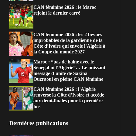
CAN féminine 2026 : le Maroc
rejoint le dernier carré
CAN féminine 2026 : les 2 bévues
improbables de la gardienne de la
Côte d’Ivoire qui envoie l’Algérie à
la Coupe du monde 2027
Maroc : “pas de haine avec le
Sénégal ni l’Algérie”… Le puissant
message d’unité de Sakina
Ouzraoui en pleine CAN féminine
CAN féminine 2026 : l’Algérie
renverse la Côte d’Ivoire et accède
aux demi-finales pour la première
fois
Dernières publications