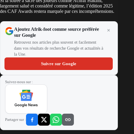
Si la soirée a sacré des joueurs comme Achraf Hakimi,
largement salué et considéré comme légitime, l’édition 2025
des CAF Awards restera marquée par ces incompréhensions.
Ajoutez Afrik-foot comme source préférée
sur Google
Retrouvez nos articles plus souvent et facilement
dans vos résultats de recherche Google et actualités à
la Une.
Suivre sur Google
Suivez-nous sur :
Partager sur :