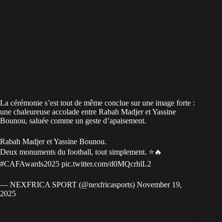
La cérémonie s’est tout de même conclue sur une image forte :
une chaleureuse accolade entre Rabah Madjer et Yassine
Bounou, saluée comme un geste d’apaisement.
Rabah Madjer et Yassine Bounou.
Deux monuments du football, tout simplement. ⭐🔥
#CAFAwards2025
pic.twitter.com/d0MQcrhlL2
— NEXFRICA SPORT (@nexfricasports)
November 19,
2025