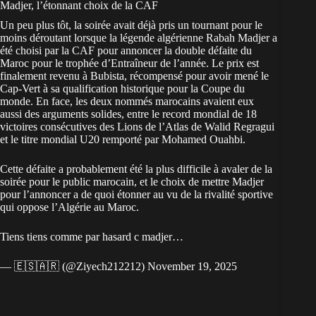
Madjer, l’étonnant choix de la CAF
Un peu plus tôt, la soirée avait déjà pris un tournant pour le
moins déroutant lorsque la légende algérienne Rabah Madjer a
été choisi par la
CAF
pour annoncer la double défaite du
Maroc pour le trophée d’Entraîneur de l’année. Le prix est
finalement revenu à Bubista, récompensé pour avoir mené le
Cap-Vert à sa qualification historique pour la Coupe du
monde. En face, les deux nommés marocains avaient eux
aussi des arguments solides, entre le
record mondial de 18
victoires consécutives
des Lions de l’Atlas de Walid Regragui
et le titre mondial U20 remporté par Mohamed Ouahbi.
Cette défaite a probablement été la plus difficile à avaler de la
soirée pour le public marocain, et le choix de mettre Madjer
pour l’annoncer a de quoi étonner au vu de la rivalité sportive
qui oppose l’Algérie au Maroc.
Tiens tiens comme par hasard c madjer…
— 🇪🇸🇦🇷 (@Ziyech212212)
November 19, 2025