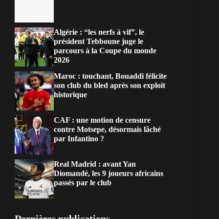
Algérie : “les nerfs à vif”, le
président Tebboune juge le
parcours à la Coupe du monde
2026
Maroc : touchant, Bouaddi félicite
son club du bled après son exploit
historique
CAF : une motion de censure
contre Motsepe, désormais lâché
par Infantino ?
Real Madrid : avant Yan
Diomandé, les 9 joueurs africains
passés par le club
Dernières publications