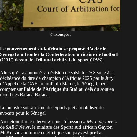
© Iconsport
Le gouvernement sud-africain se propose d’aider le
Sénégal à affronter la Confédération africaine de football
(CAF) devant le Tribunal arbitral du sport (TAS).
Alors qu’il a annoncé sa
décision de saisir le TAS
suite à la
déchéance du titre de champion d’Afrique 2025 par le Jury
d’Appel de la CAF au profit du Maroc
, le
Sénégal
, peut
compter sur
l’aide de l’Afrique du Sud
au-delà du soutien
moral des Bafana Bafana.
Le ministre sud-africain des Sports prêt à mobiliser des
avocats pour le Sénégal
Au détour d’une interview dans l’émission
« Morning Live »
de
SABC News
, le ministre des Sports sud-africain Gayton
McKenzie a informé en effet que son pays est
prêt à