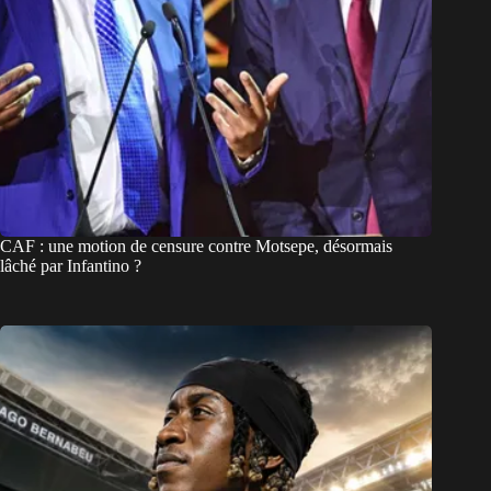
CAF : une motion de censure contre Motsepe, désormais
lâché par Infantino ?