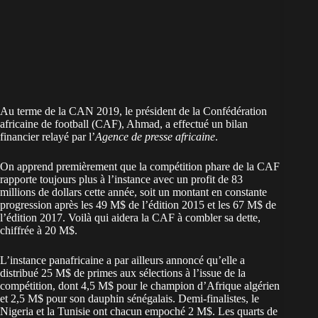
Au terme de la CAN 2019, le président de la Confédération
africaine de football (CAF), Ahmad, a effectué un bilan
financier relayé par l’
Agence de presse africaine
.
On apprend premièrement que la compétition phare de la CAF
rapporte toujours plus à l’instance avec un profit de 83
millions de dollars cette année, soit un montant en constante
progression après les 49 M$ de l’édition 2015 et les 67 M$ de
l’édition 2017. Voilà qui aidera la CAF à combler sa dette,
chiffrée à 20 M$.
L’instance panafricaine a par ailleurs annoncé qu’elle a
distribué 25 M$ de primes aux sélections à l’issue de la
compétition, dont 4,5 M$ pour le champion d’Afrique algérien
et 2,5 M$ pour son dauphin sénégalais. Demi-finalistes, le
Nigeria et la Tunisie ont chacun empoché 2 M$. Les quarts de