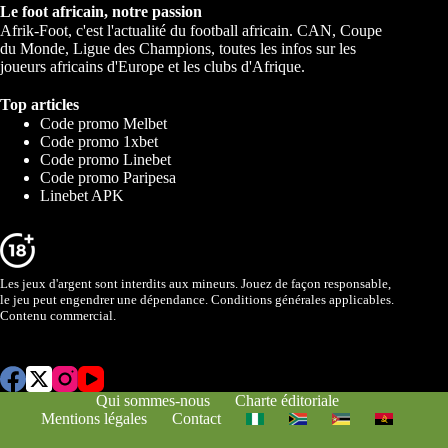
Le foot africain, notre passion
Afrik-Foot, c'est l'actualité du football africain. CAN, Coupe
du Monde, Ligue des Champions, toutes les infos sur les
joueurs africains d'Europe et les clubs d'Afrique.
Top articles
Code promo Melbet
Code promo 1xbet
Code promo Linebet
Code promo Paripesa
Linebet APK
Les jeux d'argent sont interdits aux mineurs. Jouez de façon responsable,
le jeu peut engendrer une dépendance. Conditions générales applicables.
Contenu commercial.
Qui sommes-nous
Charte éditoriale
Mentions légales
Contact