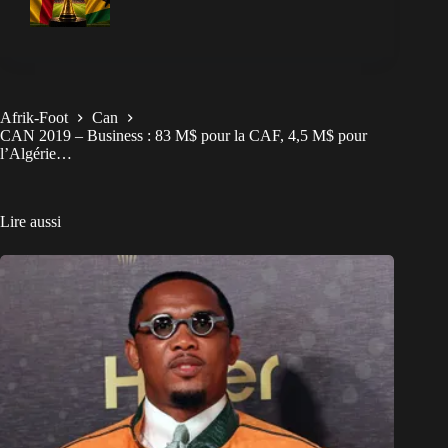
Afrik-Foot
Can
CAN 2019 – Business : 83 M$ pour la CAF, 4,5 M$ pour
l’Algérie…
Lire aussi