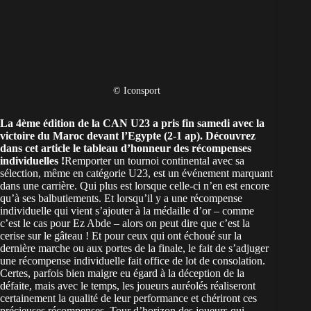
© Iconsport
La 4ème édition de la CAN U23 a pris fin samedi avec la
victoire du Maroc devant l’Egypte (2-1 ap)
. Découvrez
dans cet article le tableau d’honneur des récompenses
individuelles !
Remporter un tournoi continental avec sa
sélection, même en catégorie U23, est un événement marquant
dans une carrière. Qui plus est lorsque celle-ci n’en est encore
qu’à ses balbutiements. Et lorsqu’il y a une récompense
individuelle qui vient s’ajouter à la médaille d’or – comme
c’est le cas pour Ez Abde – alors on peut dire que c’est la
cerise sur le gâteau ! Et pour ceux qui ont échoué sur la
dernière marche ou aux portes de la finale, le fait de s’adjuger
une récompense individuelle fait office de lot de consolation.
Certes, parfois bien maigre eu égard à la déception de la
défaite, mais avec le temps, les joueurs auréolés réaliseront
certainement la qualité de leur performance et chériront ces
précieuses récompenses. Tour d’horizon des joueurs qui