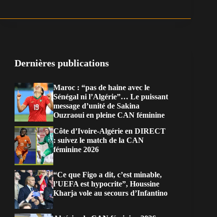
Dernières publications
Maroc : “pas de haine avec le
Sénégal ni l’Algérie”… Le puissant
message d’unité de Sakina
Ouzraoui en pleine CAN féminine
Côte d’Ivoire-Algérie en DIRECT
: suivez le match de la CAN
féminine 2026
“Ce que Figo a dit, c’est minable,
l’UEFA est hypocrite”, Houssine
Kharja vole au secours d’Infantino