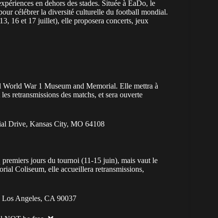
périences en dehors des stades. Située à EaDo, le
pour célébrer la diversité culturelle du football mondial.
3, 16 et 17 juillet), elle proposera concerts, jeux
nal World War 1 Museum and Memorial. Elle mettra à
t les retransmissions des matchs, et sera ouverte
l Drive, Kansas City, MO 64108
premiers jours du tournoi (11-15 juin), mais vaut le
rial Coliseum, elle accueillera retransmissions,
, Los Angeles, CA 90037