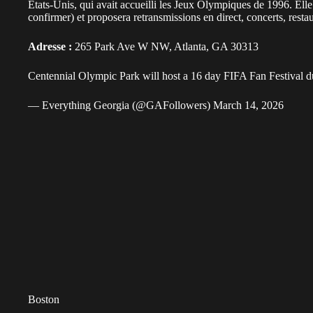
États-Unis, qui avait accueilli les Jeux Olympiques de 1996. Elle
confirmer) et proposera retransmissions en direct, concerts, restaur
Adresse :
265 Park Ave W NW, Atlanta, GA 30313
Centennial Olympic Park will host a 16 day FIFA Fan Festival 
— Everything Georgia (@GAFollowers)
March 14, 2026
Boston