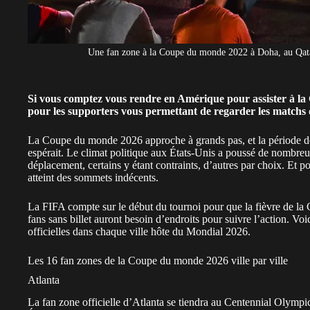
Une fan zone à la Coupe du monde 2022 à Doha, au Qata
Si vous comptez vous rendre en Amérique pour assister à la 
pour les supporters vous permettant de regarder les matchs 
La Coupe du monde 2026 approche à grands pas, et la période de
espérait. Le
climat politique aux États-Unis
a poussé de nombreux 
déplacement, certains y étant contraints, d’autres par choix. Et p
atteint des sommets indécents.
La FIFA compte sur le début du tournoi pour que la fièvre de la 
fans sans billet auront besoin d’endroits pour suivre l’action. Voic
officielles dans chaque
ville hôte du Mondial 2026
.
Les 16 fan zones de la Coupe du monde 2026 ville par ville
Atlanta
La fan zone officielle d’Atlanta se tiendra au Centennial Olympi