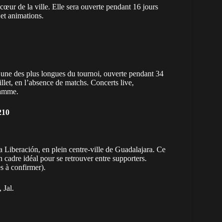
cœur de la ville. Elle sera ouverte pendant 16 jours
 et animations.
l’une des plus longues du tournoi, ouverte pendant 34
uillet, en l’absence de matchs. Concerts live,
ramme.
210
la Liberación, en plein centre-ville de Guadalajara. Ce
 cadre idéal pour se retrouver entre supporters.
es à confirmer).
 Jal.