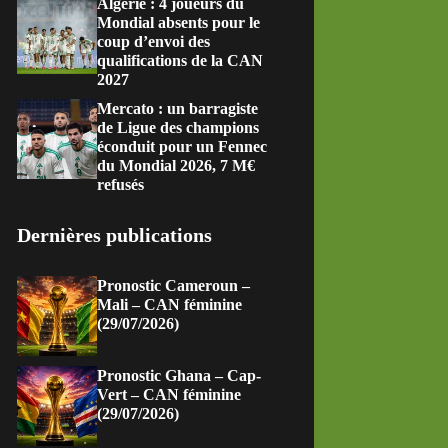
Algérie : 4 joueurs du
Mondial absents pour le
coup d’envoi des
qualifications de la CAN
2027
Mercato : un barragiste
de Ligue des champions
éconduit pour un Fennec
du Mondial 2026, 7 M€
refusés
Dernières publications
Pronostic Cameroun –
Mali – CAN féminine
(29/07/2026)
Pronostic Ghana – Cap-
Vert – CAN féminine
(29/07/2026)