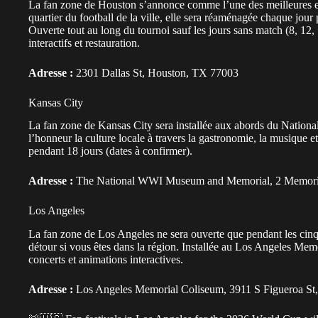
La fan zone de Houston s’annonce comme l’une des meilleures ex
quartier du football de la ville, elle sera réaménagée chaque jour 
Ouverte tout au long du tournoi sauf les jours sans match (8, 12, 1
interactifs et restauration.
Adresse :
2301 Dallas St, Houston, TX 77003
Kansas City
La fan zone de Kansas City sera installée aux abords du Natio
l’honneur la culture locale à travers la gastronomie, la musique e
pendant 18 jours (dates à confirmer).
Adresse :
The National WWI Museum and Memorial, 2 Memoria
Los Angeles
La fan zone de Los Angeles ne sera ouverte que pendant les cinq 
détour si vous êtes dans la région. Installée au Los Angeles Memo
concerts et animations interactives.
Adresse :
Los Angeles Memorial Coliseum, 3911 S Figueroa St