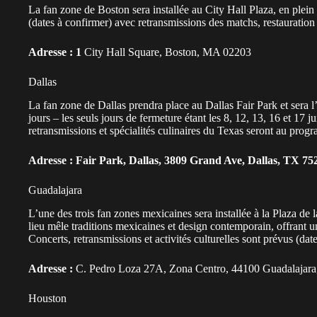
La fan zone de Boston sera installée au City Hall Plaza, en plein 
(dates à confirmer) avec retransmissions des matchs, restauration
Adresse : 1
City Hall Square, Boston, MA 02203
Dallas
La fan zone de Dallas prendra place au Dallas Fair Park et sera 
jours – les seuls jours de fermeture étant les 8, 12, 13, 16 et 17 j
retransmissions et spécialités culinaires du Texas seront au prog
Adresse : Fair Park, Dallas, 3809 Grand Ave, Dallas, TX 75
Guadalajara
L’une des trois fan zones mexicaines sera installée à la Plaza de 
lieu mêle traditions mexicaines et design contemporain, offrant un
Concerts, retransmissions et activités culturelles sont prévus (dat
Adresse :
C. Pedro Loza 27A, Zona Centro, 44100 Guadalajara,
Houston