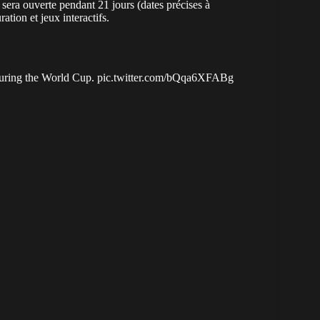
 sera ouverte pendant 21 jours (dates précises à
ation et jeux interactifs.
during the World Cup.
pic.twitter.com/bQqa6XFABg