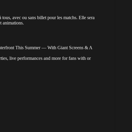
tous, avec ou sans billet pour les matchs. Elle sera
et animations.
aterfront This Summer — With Giant Screens & A
ies, live performances and more for fans with or