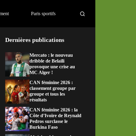
ement
Paris sportifs
Dernières publications
Mercato : le nouveau
dribble de Belaïli
provoque une crise au
MC Alger !
CAN féminine 2026 :
classement groupe par
groupe et tous les
résultats
CAN féminine 2026 : la
Côte d’Ivoire de Reynald
Pedros surclasse le
Burkina Faso