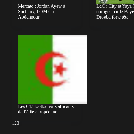
Mercato : Jordan Ayew à
LdC : City et Yaya 
Sochaux, l’OM sur
corrigés par le Baye
Abdennour
Drogba forte tête
Les 647 footballeurs africains
de l’élite européenne
1
2
3