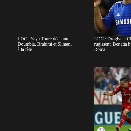
LDC : Yaya Touré déchante,
LDC : Drogba et C
Doumbia, Brahimi et Slimani
rugissent, Benatia h
à la fête
Roma