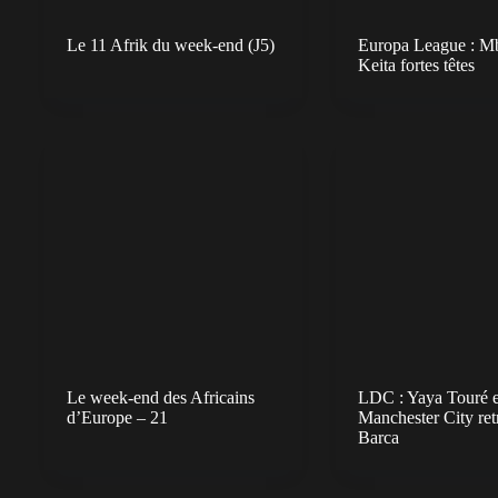
Le 11 Afrik du week-end (J5)
Europa League : Mb
Keita fortes têtes
Le week-end des Africains
LDC : Yaya Touré e
d’Europe – 21
Manchester City ret
Barca