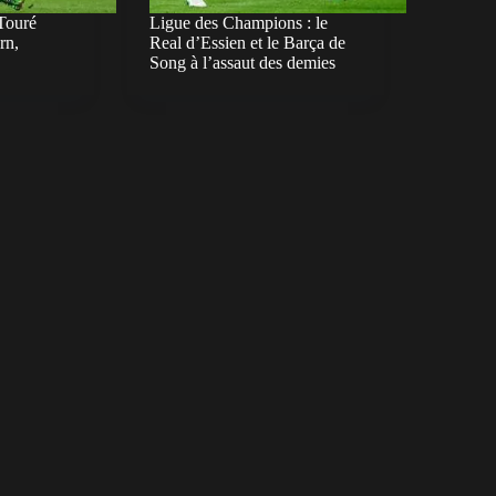
Touré
Ligue des Champions : le
rn,
Real d’Essien et le Barça de
Song à l’assaut des demies