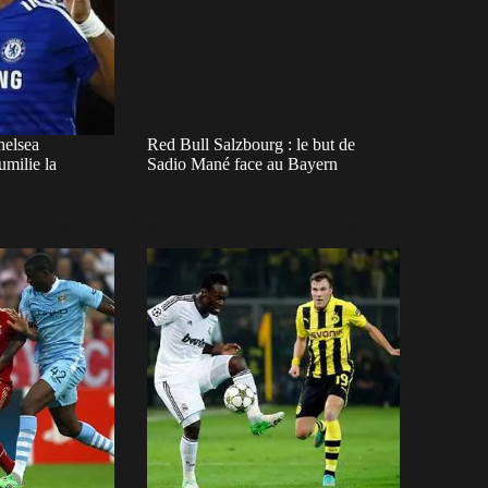
helsea
Red Bull Salzbourg : le but de
umilie la
Sadio Mané face au Bayern