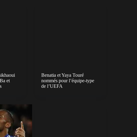
ikhaoui
Benatia et Yaya Touré
Ba et
nommés pour l’équipe-type
s
de l’UEFA