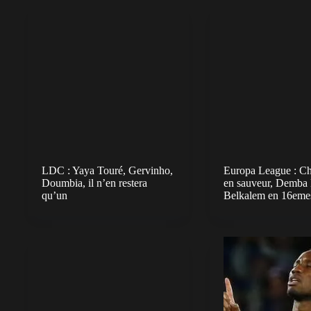
LDC : Yaya Touré, Gervinho,
Europa League : Ch
Doumbia, il n’en restera
en sauveur, Demba 
qu’un
Belkalem en 16eme