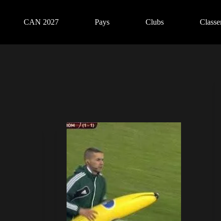
CAN 2027
Pays
Clubs
Class