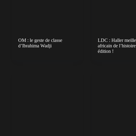
OM : le geste de classe
LDC : Haller meille
d’Ibrahima Wadji
africain de l’histoir
édition !