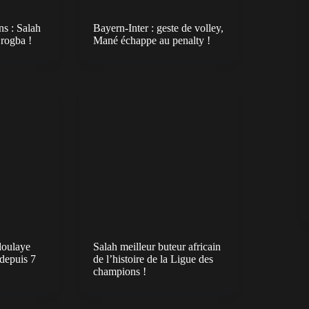
s : Salah
Bayern-Inter : geste de volley,
Drogba !
Mané échappe au penalty !
oulaye
Salah meilleur buteur africain
depuis 7
de l’histoire de la Ligue des
champions !