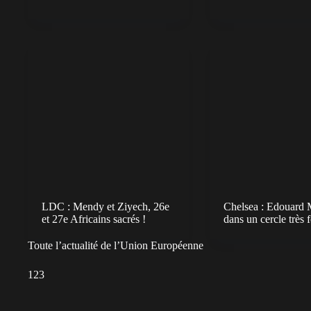
LDC : Mendy et Ziyech, 26e
Chelsea : Edouard
et 27e Africains sacrés !
dans un cercle très 
Toute l’actualité de l’Union Européenne
1
2
3