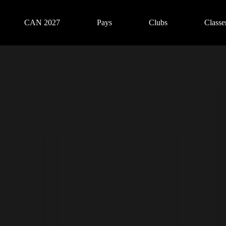
CAN 2027
Pays
Clubs
Class