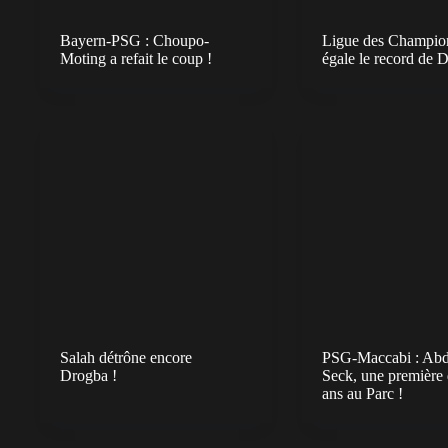
Bayern-PSG : Choupo-
Ligue des Champion
Moting a refait le coup !
égale le record de 
Salah détrône encore
PSG-Maccabi : Abd
Drogba !
Seck, une première 
ans au Parc !