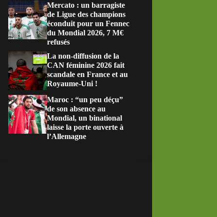
Mercato : un barragiste
de Ligue des champions
éconduit pour un Fennec
du Mondial 2026, 7 M€
refusés
La non-diffusion de la
CAN féminine 2026 fait
scandale en France et au
Royaume-Uni !
Maroc : “un peu déçu”
de son absence au
Mondial, un binational
laisse la porte ouverte à
l’Allemagne