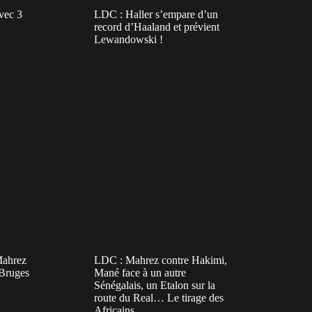
vec 3
LDC : Haller s’empare d’un
record d’Haaland et prévient
Lewandowski !
Mahrez
LDC : Mahrez contre Hakimi,
 Bruges
Mané face à un autre
Sénégalais, un Etalon sur la
route du Real… Le tirage des
Africains