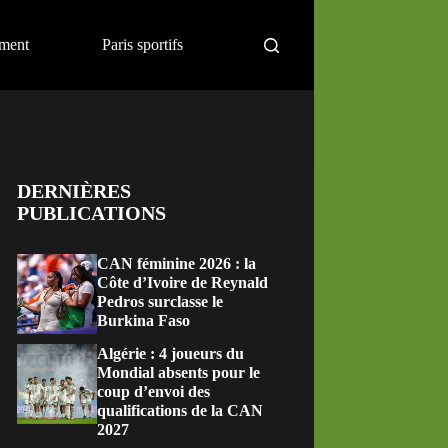
ement
Paris sportifs
DERNIÈRES
PUBLICATIONS
CAN féminine 2026 : la
Côte d’Ivoire de Reynald
Pedros surclasse le
Burkina Faso
Algérie : 4 joueurs du
Mondial absents pour le
coup d’envoi des
qualifications de la CAN
2027