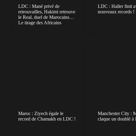
LDC : Mané privé de
LDC : Haller finit a
retrouvailles, Hakimi retrouve
nouveaux records !
le Real, duel de Marocains…
Le tirage des Africains
Maroc : Ziyech égale le
Manchester City : 
record de Chamakh en LDC !
claque un doublé à