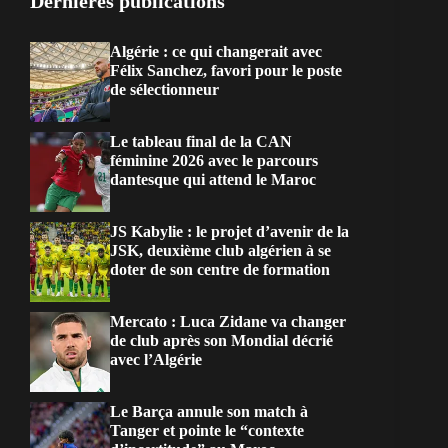
Dernières publications
Algérie : ce qui changerait avec
Félix Sanchez, favori pour le poste
de sélectionneur
Le tableau final de la CAN
féminine 2026 avec le parcours
dantesque qui attend le Maroc
JS Kabylie : le projet d’avenir de la
JSK, deuxième club algérien à se
doter de son centre de formation
Mercato : Luca Zidane va changer
de club après son Mondial décrié
avec l’Algérie
Le Barça annule son match à
Tanger et pointe le “contexte