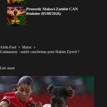
Pronostic Malawi-Zambie CAN
féminine (05/08/2026)
Afrik-Foot
Maroc
Galatasaray : soirée cauchemar pour Hakim Ziyech !
Lire aussi