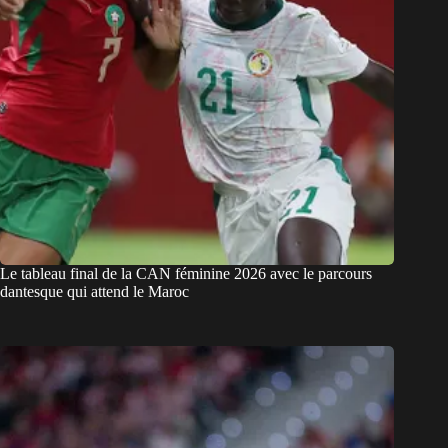
Le tableau final de la CAN féminine 2026 avec le parcours
dantesque qui attend le Maroc