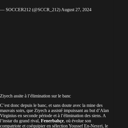
— SOCCER212 (@SCCR_212)
August 27, 2024
Ziyech assite à l’élimination sur le banc
C’est donc depuis le banc, et sans doute avec la mine des
mauvais soirs, que Ziyech a assisté impuissant au but d’Alan
Virginius en seconde période et à l’élimination des siens. A
l’instar du grand rival,
Fenerbahçe
, où évolue son
compatriote et coéquipier en sélection Youssef En-Nesyri, le