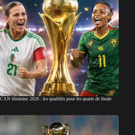
CAN féminine 2026 : les qualifiés pour les quarts de finale