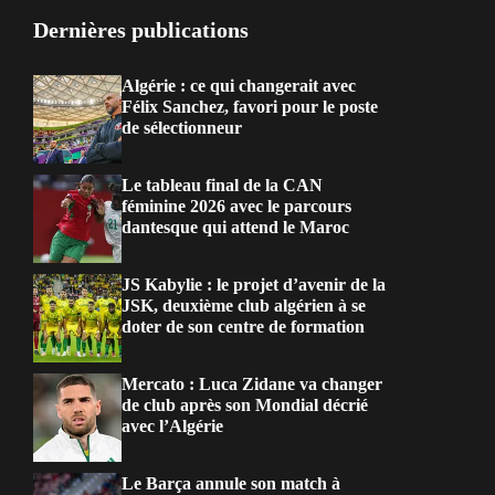
Dernières publications
Algérie : ce qui changerait avec
Félix Sanchez, favori pour le poste
de sélectionneur
Le tableau final de la CAN
féminine 2026 avec le parcours
dantesque qui attend le Maroc
JS Kabylie : le projet d’avenir de la
JSK, deuxième club algérien à se
doter de son centre de formation
Mercato : Luca Zidane va changer
de club après son Mondial décrié
avec l’Algérie
Le Barça annule son match à