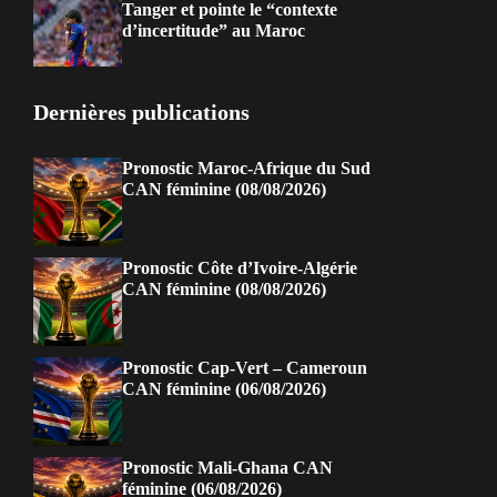
Tanger et pointe le “contexte
d’incertitude” au Maroc
Dernières publications
Pronostic Maroc-Afrique du Sud
CAN féminine (08/08/2026)
Pronostic Côte d’Ivoire-Algérie
CAN féminine (08/08/2026)
Pronostic Cap-Vert – Cameroun
CAN féminine (06/08/2026)
Pronostic Mali-Ghana CAN
féminine (06/08/2026)