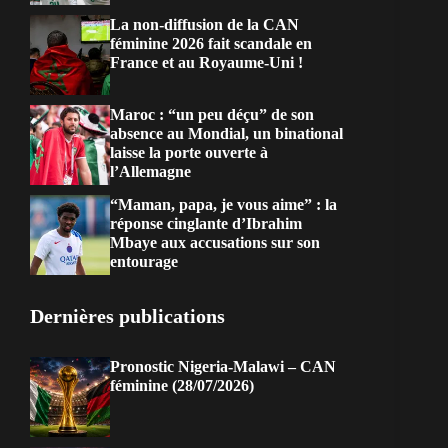
La non-diffusion de la CAN
féminine 2026 fait scandale en
France et au Royaume-Uni !
Maroc : “un peu déçu” de son
absence au Mondial, un binational
laisse la porte ouverte à
l’Allemagne
“Maman, papa, je vous aime” : la
réponse cinglante d’Ibrahim
Mbaye aux accusations sur son
entourage
Dernières publications
Pronostic Nigeria-Malawi – CAN
féminine (28/07/2026)