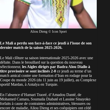
Aliou Dieng © Icon Sport
Le Mali a perdu son face-à-face ce jeudi à l’issue de son
dernier match de la saison 2025-2026.
Le
Mali
clôture sa saison internationale 2025-2026 avec une
défaite.
Dans le brouillard sur la question du nouveau
sélectionneur
,
les Aigles dirigés par Badra Alou Diallo à
titre provisoire se sont inclinés 2-0
ce jeudi au terme d’un
match amical contre une formation d’Iran en rodage pour la
Coupe du monde 2026
(du 11 juin au 19 juillet), au Complexe
sportif Mardan, à Antalya en Turquie.
En l’absence d’Hamari Traoré, d’Amadou Danté, de
Mohamed Camara, Soumaila Diabaté et Lassine Sinayoko
forfaits à cause de contraintes administratives, blessures ou
encore de maladie, Aliou Dieng et ses coéquipiers ont cédé