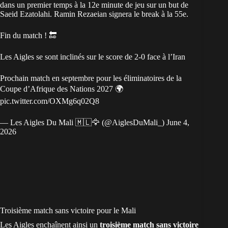
dans un premier temps à la 12e minute de jeu sur un but de
Saeid Ezatolahi. Ramin Rezaeian signera le break à la 55e.
Fin du match ! 🔚
Les Aigles se sont inclinés sur le score de 2-0 face à l’Iran
Prochain match en septembre pour les éliminatoires de la
Coupe d’Afrique des Nations 2027 🌍
pic.twitter.com/OXMg6q02Q8
— Les Aigles Du Mali 🇲🇱🦅 (@AiglesDuMali_)
June 4,
2026
Troisième match sans victoire pour le Mali
Les Aigles enchaînent ainsi un
troisième match sans victoire