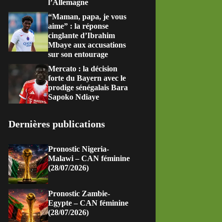
l’Allemagne
“Maman, papa, je vous
aime” : la réponse
cinglante d’Ibrahim
Mbaye aux accusations
sur son entourage
Mercato : la décision
forte du Bayern avec le
prodige sénégalais Bara
Sapoko Ndiaye
Dernières publications
Pronostic Nigeria-
Malawi – CAN féminine
(28/07/2026)
Pronostic Zambie-
Egypte – CAN féminine
(28/07/2026)