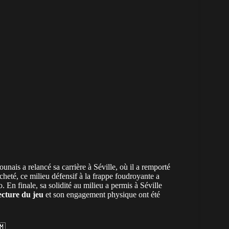
ounais
a relancé sa carrière à Séville, où il a remporté
heté, ce milieu défensif à la frappe foudroyante a
. En finale, sa solidité au milieu a permis à Séville
ecture du jeu
et son engagement physique ont été
🇲