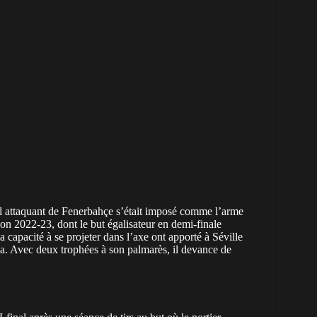
el attaquant de Fenerbahçe s’était imposé comme l’arme
son 2022-23, dont le but égalisateur en demi-finale
a capacité à se projeter dans l’axe ont apporté à Séville
ma. Avec deux trophées à son palmarès, il devance de