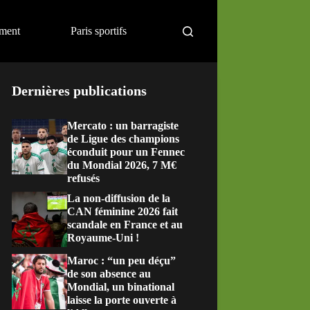
ement
Paris sportifs
Dernières publications
Mercato : un barragiste
de Ligue des champions
éconduit pour un Fennec
du Mondial 2026, 7 M€
refusés
La non-diffusion de la
CAN féminine 2026 fait
scandale en France et au
Royaume-Uni !
Maroc : “un peu déçu”
de son absence au
Mondial, un binational
laisse la porte ouverte à