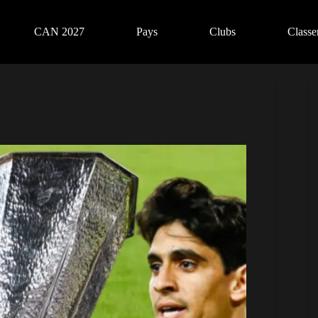
CAN 2027
Pays
Clubs
Class