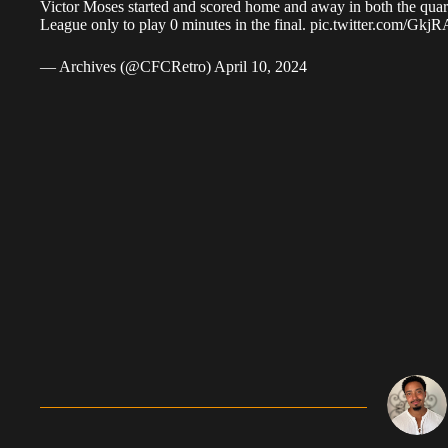
Victor Moses started and scored home and away in both the quart
League only to play 0 minutes in the final.
pic.twitter.com/Gk
— Archives (@CFCRetro)
April 10, 2024