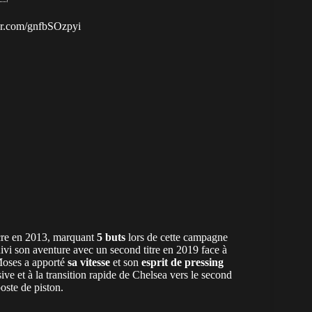
ter.com/gnfbSOzpyi
cre en 2013, marquant
5 buts
lors de cette campagne
ivi son aventure avec un second titre en 2019 face à
 Moses a apporté
sa vitesse
et son
esprit de pressing
ive et à la transition rapide de Chelsea vers le second
oste de piston.