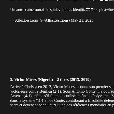
Un autre camerounais le soulèvera très bientôt. 🔜🙏👀
pic.twit
— AllezLesLions (@AllezLesLions)
May 21, 2025
5. Victor Moses (Nigeria) – 2 titres (2013, 2019)
Arrivé à
Chelsea
en 2012, Victor Moses a connu son premier sa
victorieuse contre Benfica (2-1). Sous Antonio Conte, il a poursu
Arsenal (4-1), même s’il fut moins utilisé en finale. Polyvalent,
dans le système “3-4-3” de Conte, contribuant à la solidité défens
sacre et devenant par ailleurs l’une des références mondiales au p