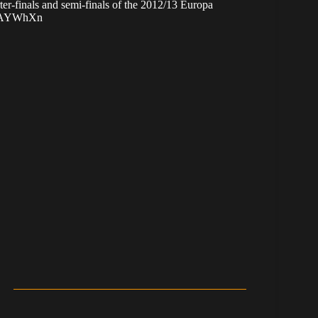
er-finals and semi-finals of the 2012/13 Europa
jRAYWhXn