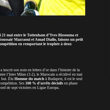
di 21 mai entre le Tottenham d’Yves Bissouma et
ussair Mazraoui et Amad Diallo, faisons un petit
 compétition en remportant le trophée à deux
a inscrit son nom en lettres d’or dans l’histoire de la
tre l’Inter Milan (3-2), le
Marocain
a récidivé en mai
u but. Élu
Homme du match
à Budapest, il est le seul
 compétition. Ses
100 % d’arrêts décisifs
en phase
cord de sept victoires en Ligue Europa.