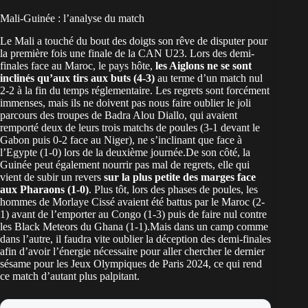
Mali-Guinée : l’analyse du match
Le Mali a touché du bout des doigts son rêve de disputer pour
la première fois une finale de la CAN U23. Lors des demi-
finales face au Maroc, le pays hôte,
les Aiglons ne se sont
inclinés qu’aux tirs aux buts (4-3)
au terme d’un match nul
2-2 à la fin du temps réglementaire. Les regrets sont forcément
immenses, mais ils ne doivent pas nous faire oublier le joli
parcours des troupes de Badra Alou Diallo, qui avaient
remporté deux de leurs trois matchs de poules (3-1 devant le
Gabon puis 0-2 face au Niger), ne s’inclinant que face à
l’Egypte (1-0) lors de la deuxième journée.De son côté, la
Guinée peut également nourrir pas mal de regrets, elle qui
vient de subir un revers
sur la plus petite des marges face
aux Pharaons (1-0)
. Plus tôt, lors des phases de poules, les
hommes de Morlaye Cissé avaient été battus par le Maroc (2-
1) avant de l’emporter au Congo (1-3) puis de faire nul contre
les Black Meteors du Ghana (1-1).Mais dans un camp comme
dans l’autre, il faudra vite oublier la déception des demi-finales
afin d’avoir l’énergie nécessaire pour aller chercher le dernier
sésame pour les Jeux Olympiques de Paris 2024, ce qui rend
ce match d’autant plus palpitant.