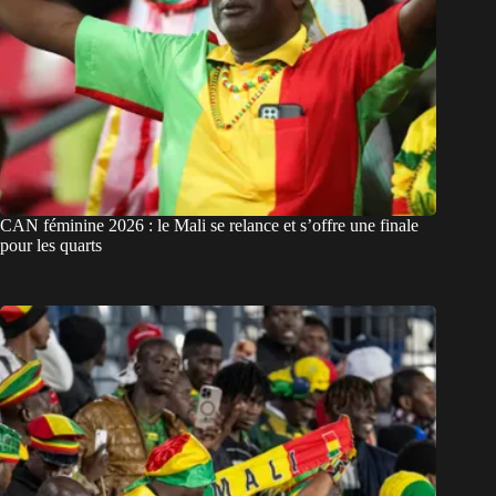
CAN féminine 2026 : le Mali se relance et s’offre une finale
pour les quarts