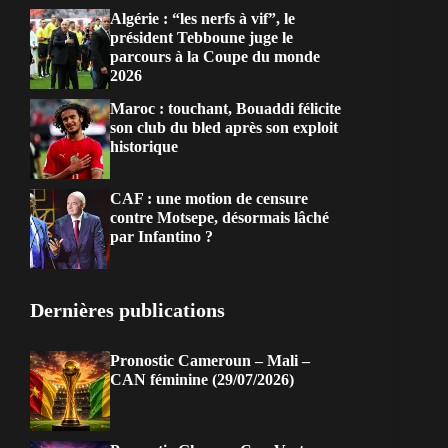
Algérie : “les nerfs à vif”, le
président Tebboune juge le
parcours à la Coupe du monde
2026
Maroc : touchant, Bouaddi félicite
son club du bled après son exploit
historique
CAF : une motion de censure
contre Motsepe, désormais lâché
par Infantino ?
Dernières publications
Pronostic Cameroun – Mali –
CAN féminine (29/07/2026)