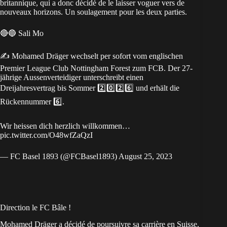
britannique, qui a donc décidé de le laisser voguer vers de
nouveaux horizons. Un soulagement pour les deux parties.
🔴🔵 Sali Mo
✍️ Mohamed Dräger wechselt per sofort vom englischen
Premier League Club Nottingham Forest zum FCB. Der 27-
jährige Aussenverteidiger unterschreibt einen
Dreijahresvertrag bis Sommer 2️⃣0️⃣2️⃣6️⃣ und erhält die
Rückennummer 6️⃣.
Wir heissen dich herzlich willkommen…
pic.twitter.com/O48wfZaQzI
— FC Basel 1893 (@FCBasel1893)
August 25, 2023
Direction le FC Bâle !
Mohamed Dräger a décidé de poursuivre sa carrière en Suisse,