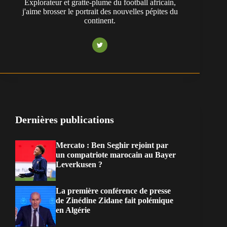
Explorateur et gratte-plume du football africain,
j'aime brosser le portrait des nouvelles pépites du
continent.
Dernières publications
Mercato : Ben Seghir rejoint par
un compatriote marocain au Bayer
Leverkusen ?
La première conférence de presse
de Zinédine Zidane fait polémique
en Algérie