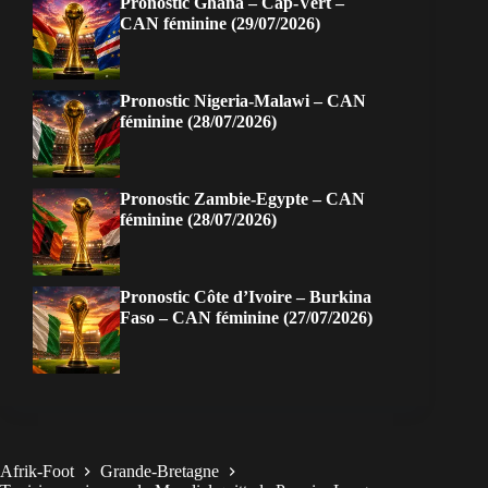
Pronostic Ghana – Cap-Vert –
CAN féminine (29/07/2026)
Pronostic Nigeria-Malawi – CAN
féminine (28/07/2026)
Pronostic Zambie-Egypte – CAN
féminine (28/07/2026)
Pronostic Côte d’Ivoire – Burkina
Faso – CAN féminine (27/07/2026)
Afrik-Foot
Grande-Bretagne