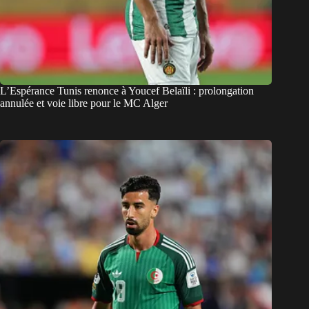
L’Espérance Tunis renonce à Youcef Belaïli : prolongation
annulée et voie libre pour le MC Alger