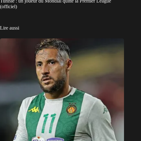
Tunisie : un joueur du Mondial quitte la Premier League
(officiel)
Lire aussi