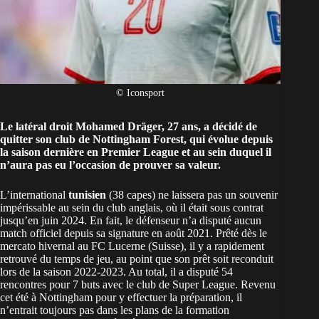
© Iconsport
Le latéral droit Mohamed Dräger, 27 ans, a décidé de
quitter son club de Nottingham Forest, qui évolue depuis
la saison dernière en Premier League et au sein duquel il
n’aura pas eu l’occasion de prouver sa valeur.
L’international
tunisien
(38 capes) ne laissera pas un souvenir
impérissable au sein du club anglais, où il était sous contrat
jusqu’en juin 2024. En fait, le défenseur n’a disputé aucun
match officiel depuis sa signature en août 2021. Prêté dès le
mercato hivernal au FC Lucerne (Suisse), il y a rapidement
retrouvé du temps de jeu, au point que son prêt soit reconduit
lors de la saison 2022-2023. Au total, il a disputé 54
rencontres pour 7 buts avec le club de Super League. Revenu
cet été à Nottingham pour y effectuer la préparation, il
n’entrait toujours pas dans les plans de la formation