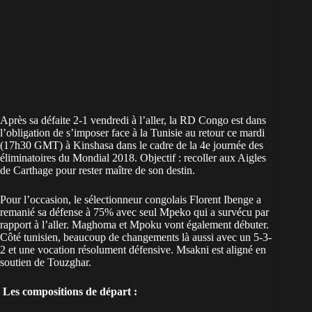
Après sa défaite 2-1 vendredi à l’aller, la RD Congo est dans
l’obligation de s’imposer face à la Tunisie au retour ce mardi
(17h30 GMT) à Kinshasa dans le cadre de la 4e journée des
éliminatoires du Mondial 2018. Objectif : recoller aux Aigles
de Carthage pour rester maître de son destin.
Pour l’occasion, le sélectionneur congolais Florent Ibenge a
remanié sa défense à 75% avec seul Mpeko qui a survécu par
rapport à l’aller. Maghoma et Mpoku vont également débuter.
Côté tunisien, beaucoup de changements là aussi avec un 5-3-
2 et une vocation résolument défensive. Msakni est aligné en
soutien de Touzghar.
Les compositions de départ :