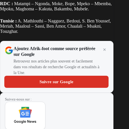
RDC :
Matampi – Ngonda, Moke, Bope, Mpeko – Mbemba,
Mpoku, Maghoma – Kakuta, Bakambu, Mubele.
Tunisie :
A. Mathlouthi – Nagguez, Bedoui, S. Ben Youssef,
Meriah, Maaloul – Sassi, Ben Amor, Chaalali – Msakni,
Touzghar.
Ajoutez Afrik-foot comme source préférée
sur Google
Retrouvez nos articles plus souvent et facilement
dans vos résultats de recherche Google et actualités à
la Une.
Suivre sur Google
Suivez-nous sur :