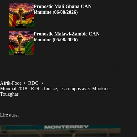
Pronostic Mali-Ghana CAN
féminine (06/08/2026)
Pronostic Malawi-Zambie CAN
féminine (05/08/2026)
Afrik-Foot
RDC
Mondial 2018 : RDC-Tunisie, les compos avec Mpoku et
Touzghar
Lire aussi