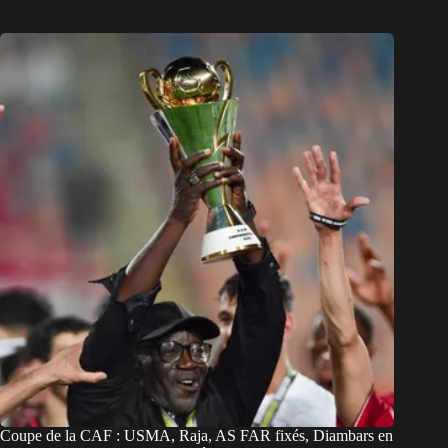
Coupe de la CAF : USMA, Raja, AS FAR fixés, Diambars en