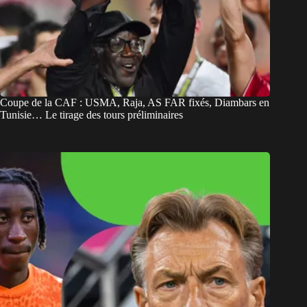
Coupe de la CAF : USMA, Raja, AS FAR fixés, Diambars en
Tunisie… Le tirage des tours préliminaires