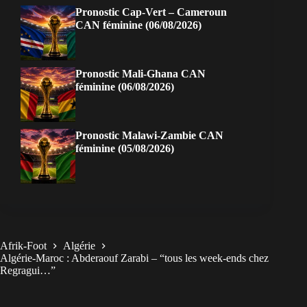
Pronostic Cap-Vert – Cameroun
CAN féminine (06/08/2026)
Pronostic Mali-Ghana CAN
féminine (06/08/2026)
Pronostic Malawi-Zambie CAN
féminine (05/08/2026)
Afrik-Foot
Algérie
Algérie-Maroc : Abderaouf Zarabi – “tous les week-ends chez
Regragui…”