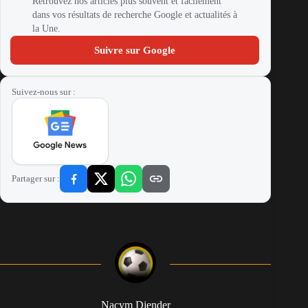
Retrouvez nos articles plus souvent et facilement
dans vos résultats de recherche Google et actualités à
la Une.
Suivre sur Google
Suivez-nous sur :
Partager sur :
Nacym Djender