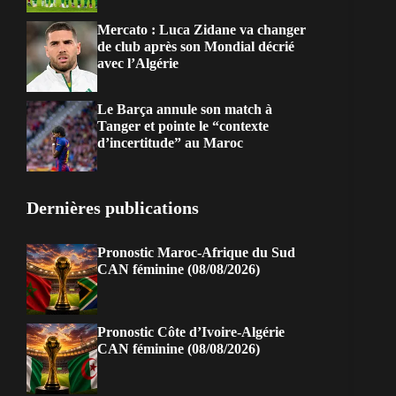
Mercato : Luca Zidane va changer
de club après son Mondial décrié
avec l’Algérie
Le Barça annule son match à
Tanger et pointe le “contexte
d’incertitude” au Maroc
Dernières publications
Pronostic Maroc-Afrique du Sud
CAN féminine (08/08/2026)
Pronostic Côte d’Ivoire-Algérie
CAN féminine (08/08/2026)