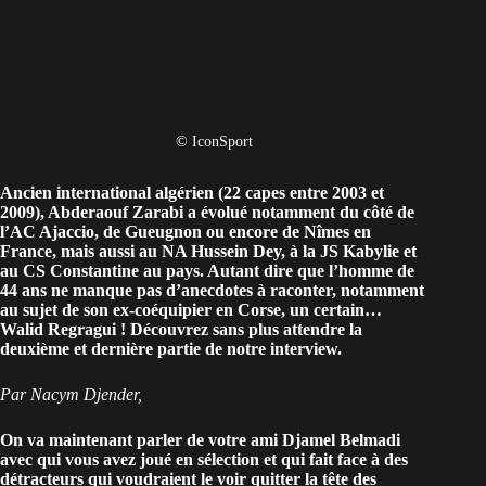
© IconSport
Ancien international
algérien
(22 capes entre 2003 et
2009), Abderaouf Zarabi a évolué notamment du côté de
l’AC Ajaccio, de Gueugnon ou encore de Nîmes en
France, mais aussi au NA Hussein Dey, à la JS Kabylie et
au CS Constantine au pays. Autant dire que l’homme de
44 ans ne manque pas d’anecdotes à raconter, notamment
au sujet de son ex-coéquipier en Corse, un certain…
Walid Regragui ! Découvrez sans plus attendre la
deuxième et
dernière partie de notre interview
.
Par Nacym Djender,
On va maintenant parler de votre ami Djamel Belmadi
avec qui vous avez joué en sélection et qui fait face à des
détracteurs qui voudraient le voir quitter la tête des