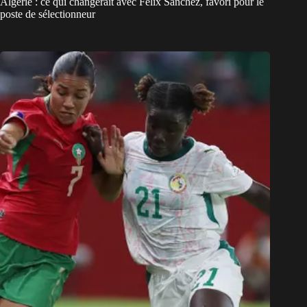
Algérie : ce qui changerait avec Félix Sanchez, favori pour le
poste de sélectionneur