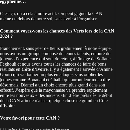
égyptienne…
C’est ça, on a cela à notre actif. On peut gagner la CAN
même en dehors de notre sol, sans avoir à l’organiser.
Comment voyez-vous les chances des Verts lors de la CAN
2024 ?
Franchement, sans jeter de fleurs gratuitement à notre équipe,
nous avons un groupe composé de jeunes talents, entouré de
joueurs d’expérience qui sont de retour, à l’image de Sofiane
Feghouli et nous avons toutes les chances de faire de bons
résultats en
Côte d’Ivoire
. Il y a également l’arrivée d’Amine
Gouiri qui va donner un plus en attaque, sans oublier les
jeunes comme Bouanani et Chaïbi qui auront leur mot à dire
désormais. Djamel a un choix encore plus grand dans son
effectif. J’espère que la mayonnaise va prendre rapidement
entre les nouveaux et les anciens afin d’être prêts dès le début
de la CAN afin de réaliser quelque chose de grand en Côte
d’Ivoire.
Votre favori pour cette CAN ?