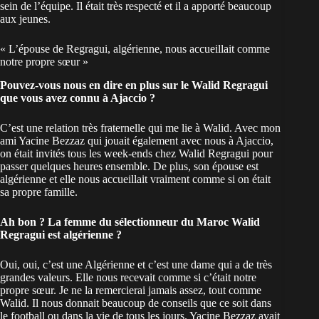
sein de l’équipe. Il était très respecté et il a apporté beaucoup
aux jeunes.
« L’épouse de Regragui, algérienne, nous accueillait comme
notre propre sœur »
Pouvez-vous nous en dire en plus sur le Walid Regragui
que vous avez connu à Ajaccio ?
C’est une relation très fraternelle qui me lie à Walid. Avec mon
ami Yacine Bezzaz qui jouait également avec nous à Ajaccio,
on était invités tous les week-ends chez Walid Regragui pour
passer quelques heures ensemble. De plus, son épouse est
algérienne et elle nous accueillait vraiment comme si on était
sa propre famille.
Ah bon ? La femme du sélectionneur du Maroc Walid
Regragui est algérienne ?
Oui, oui, c’est une Algérienne et c’est une dame qui a de très
grandes valeurs. Elle nous recevait comme si c’était notre
propre sœur. Je ne la remercierai jamais assez, tout comme
Walid. Il nous donnait beaucoup de conseils que ce soit dans
le football ou dans la vie de tous les jours. Yacine Bezzaz avait