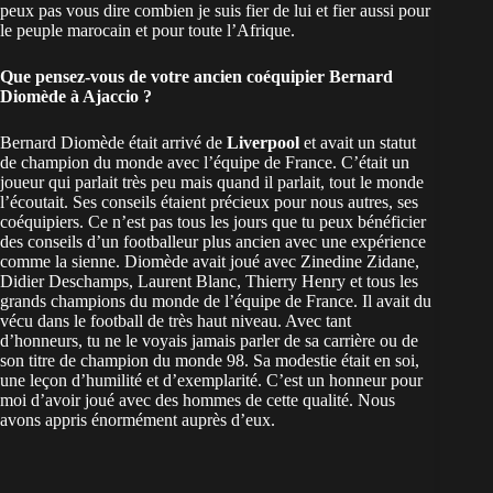
peux pas vous dire combien je suis fier de lui et fier aussi pour
le peuple marocain et pour toute l’Afrique.
Que pensez-vous de votre ancien coéquipier Bernard
Diomède à Ajaccio ?
Bernard Diomède était arrivé de
Liverpool
et avait un statut
de champion du monde avec l’équipe de France. C’était un
joueur qui parlait très peu mais quand il parlait, tout le monde
l’écoutait. Ses conseils étaient précieux pour nous autres, ses
coéquipiers. Ce n’est pas tous les jours que tu peux bénéficier
des conseils d’un footballeur plus ancien avec une expérience
comme la sienne. Diomède avait joué avec Zinedine Zidane,
Didier Deschamps, Laurent Blanc, Thierry Henry et tous les
grands champions du monde de l’équipe de France. Il avait du
vécu dans le football de très haut niveau. Avec tant
d’honneurs, tu ne le voyais jamais parler de sa carrière ou de
son titre de champion du monde 98. Sa modestie était en soi,
une leçon d’humilité et d’exemplarité. C’est un honneur pour
moi d’avoir joué avec des hommes de cette qualité. Nous
avons appris énormément auprès d’eux.