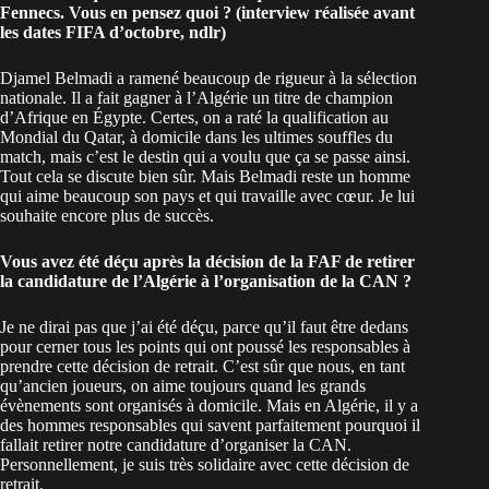
Fennecs. Vous en pensez quoi ? (interview réalisée avant
les dates FIFA d’octobre, ndlr)
Djamel Belmadi a ramené beaucoup de rigueur à la sélection
nationale. Il a fait gagner à l’Algérie un titre de champion
d’Afrique en Égypte. Certes, on a raté la qualification au
Mondial du Qatar, à domicile dans les ultimes souffles du
match, mais c’est le destin qui a voulu que ça se passe ainsi.
Tout cela se discute bien sûr. Mais Belmadi reste un homme
qui aime beaucoup son pays et qui travaille avec cœur. Je lui
souhaite encore plus de succès.
Vous avez été déçu après la décision de la FAF de
retirer
la candidature de l’Algérie
à l’organisation de la CAN ?
Je ne dirai pas que j’ai été déçu, parce qu’il faut être dedans
pour cerner tous les points qui ont poussé les responsables à
prendre cette décision de retrait. C’est sûr que nous, en tant
qu’ancien joueurs, on aime toujours quand les grands
évènements sont organisés à domicile. Mais en Algérie, il y a
des hommes responsables qui savent parfaitement pourquoi il
fallait retirer notre candidature d’organiser la CAN.
Personnellement, je suis très solidaire avec cette décision de
retrait.