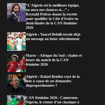
“L’Algérie est la meilleure équipe,
on aura nos chances si…” :
Reynald Pedros donne la recette
pour qualifier la Côte d’Ivoire en
demi-finales de la CAN féminine
2026
Algérie : Youcef Belaïli envoie déjà
un message au futur sélectionneur
Maroc – Afrique du Sud : chaîne et
heure du match de la CAN
féminine 2026
Algérie : Rafael Benitez rayé de la
liste à cause de ses demandes
disproportionnées ?
CAN féminine 2026 : Cameroun-
Nigeria, le retour d’un classique à