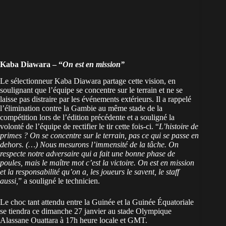
Kaba Diawara – “
On est en mission”
Le sélectionneur Kaba Diawara partage cette vision, en
soulignant que l’équipe se concentre sur le terrain et ne se
laisse pas distraire par les événements extérieurs. Il a rappelé
l’élimination contre la Gambie au même stade de la
compétition lors de l’édition précédente et a souligné la
volonté de l’équipe de rectifier le tir cette fois-ci. “
L’histoire de
primes ? On se concentre sur le terrain, pas ce qui se passe en
dehors. (…)
Nous mesurons l’immensité de la tâche. On
respecte notre adversaire qui a fait une bonne phase de
poules, mais le maître mot c’est la victoire. On est en mission
et la responsabilité qu’on a, les joueurs le savent, le staff
aussi,
” a souligné le technicien.
Le choc tant attendu entre la Guinée et la Guinée Équatoriale
se tiendra ce dimanche 27 janvier au stade Olympique
Alassane Ouattara à 17h heure locale et GMT.