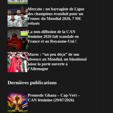
Mercato : un barragiste de Ligue
des champions éconduit pour un
Fennec du Mondial 2026, 7 M€
refusés
La non-diffusion de la CAN
féminine 2026 fait scandale en
France et au Royaume-Uni !
Maroc : “un peu déçu” de son
absence au Mondial, un binational
laisse la porte ouverte à
l’Allemagne
Dernières publications
Pronostic Ghana – Cap-Vert –
CAN féminine (29/07/2026)