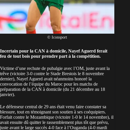
© Iconsport
Incertain pour la CAN à domicile, Nayef Aguerd ferait
feu de tout bois pour prendre part à la compétition.
Victime d’une rechute de pubalgie avec l’OM, juste avant la
trêve (victoire 3-0 contre le Stade Brestois le 8 novembre
dernier), Nayef Aguerd avait néanmoins honoré la
convocation de l’équipe du
Maroc
pour les matchs de
préparation de la CAN à domicile (du 21 décembre au 18
janvier).
Le défenseur central de 29 ans était venu faire constater sa
blessure, tout en témoignant son soutien à ses coéquipiers.
Forfait contre le Mozambique (victoire 1-0 le 14 novembre), il
avait ensuite dû
quitter le rassemblement plus tôt que prévu
,
juste avant le large succès 4-0 face à l’Ouganda (4-0 mardi