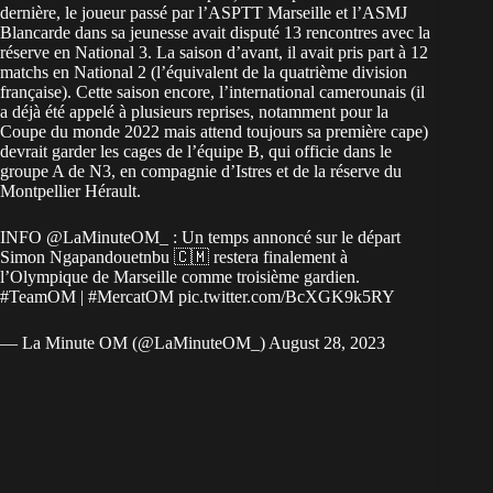
dernière, le joueur passé par l’ASPTT Marseille et l’ASMJ
Blancarde dans sa jeunesse avait disputé 13 rencontres avec la
réserve en National 3. La saison d’avant, il avait pris part à 12
matchs en National 2 (l’équivalent de la quatrième division
française). Cette saison encore, l’international camerounais (il
a déjà été appelé à plusieurs reprises, notamment pour la
Coupe du monde 2022 mais attend toujours sa première cape)
devrait garder les cages de l’équipe B, qui officie dans le
groupe A de N3, en compagnie d’Istres et de la réserve du
Montpellier Hérault.
INFO
@LaMinuteOM_
: Un temps annoncé sur le départ
Simon Ngapandouetnbu 🇨🇲 restera finalement à
l’Olympique de Marseille comme troisième gardien.
#TeamOM
|
#MercatOM
pic.twitter.com/BcXGK9k5RY
— La Minute OM (@LaMinuteOM_)
August 28, 2023