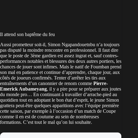
Il attend son baptême du feu
Aussi prometteur soit-il, Simon Ngapandouetnbu n’a toujours
pas disputé la moindre rencontre en professionnel. Il faut dire
que le poste de 3ème gardien est assez ingrat et, sauf contres-
performances notables et blessures des deux autres portiers, les
chances de jouer sont infimes. Mais le natif de Foumban prend
son mal en patience et continue d’apprendre, chaque jour, aux
côtés de joueurs confirmés. Tenter d’arrêter les tirs aux
entraînements d’un canonnier de renom comme
Pierre-
Emerick Aubameyang
, il y a pire pour se préparer aux joutes
du monde pro…
En continuant à travailler d’arrache-pied au
quotidien tout en adoptant le bon état d’esprit, le jeune Simon
grattera peut-être quelques apparitions avec l’équipe première
cette saison, par exemple à l’occasion d’un match de Coupe
comme il en est de coutume au sein de nombreuses
formations. C’est tout le mal qu’on lui souhaite.