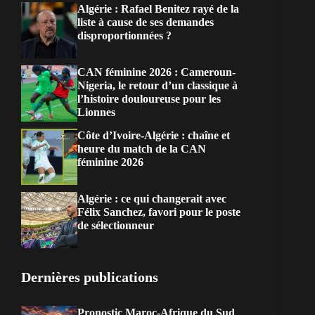
Algérie : Rafael Benitez rayé de la
liste à cause de ses demandes
disproportionnées ?
CAN féminine 2026 : Cameroun-
Nigeria, le retour d’un classique à
l’histoire douloureuse pour les
Lionnes
Côte d’Ivoire-Algérie : chaîne et
heure du match de la CAN
féminine 2026
Algérie : ce qui changerait avec
Félix Sanchez, favori pour le poste
de sélectionneur
Dernières publications
Pronostic Maroc-Afrique du Sud