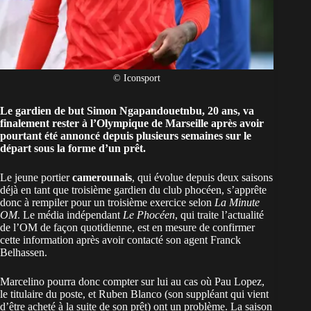
© Iconsport
Le gardien de but Simon Ngapandouetnbu, 20 ans, va
finalement rester à l’
Olympique de Marseille
après avoir
pourtant été annoncé depuis plusieurs semaines sur le
départ sous la forme d’un prêt.
Le jeune portier
camerounais
, qui évolue depuis deux saisons
déjà en tant que troisième gardien du club phocéen, s’apprête
donc à rempiler pour un troisième exercice selon
La Minute
OM
. Le média indépendant
Le Phocéen
, qui traite l’actualité
de l’OM de façon quotidienne, est en mesure de confirmer
cette information après avoir contacté son agent Franck
Belhassen.
Marcelino pourra donc compter sur lui au cas où Pau Lopez,
le titulaire du poste, et Ruben Blanco (son suppléant qui vient
d’être acheté à la suite de son prêt) ont un problème. La saison