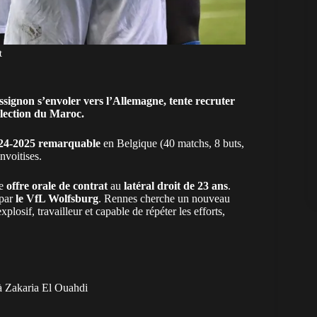
t
ssignon s’envoler vers l’Allemagne, tente recruter
élection du Maroc.
024-2025 remarquable
en Belgique (40 matchs, 8 buts,
nvoitises.
ne
offre orale de contrat
au
latéral droit de 23 ans
.
 par
le VfL Wolfsburg
. Rennes cherche un nouveau
explosif, travailleur et capable de répéter les efforts,
 à Zakaria El Ouahdi