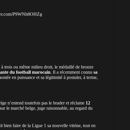
tter.com/P9WNh8OHZg
 à trois ou même milieu droit, le médaillé de bronze
ante du football marocain
. Il a récemment connu
sa
ontée en puissance et sa légitimité à postuler, à terme,
lge n’entend toutefois pas le brader et réclame
12
sur le marché belge, juge raisonnable, au regard du
bien faire de la Ligue 1 sa nouvelle vitrine, tout en