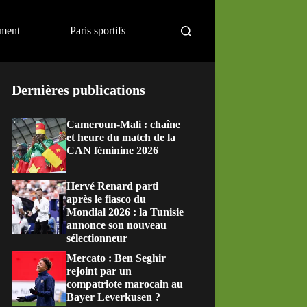
ement
Paris sportifs
Dernières publications
Cameroun-Mali : chaîne
et heure du match de la
CAN féminine 2026
Hervé Renard parti
après le fiasco du
Mondial 2026 : la Tunisie
annonce son nouveau
sélectionneur
Mercato : Ben Seghir
rejoint par un
compatriote marocain au
Bayer Leverkusen ?