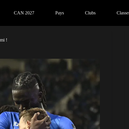
CAN 2027
Pays
Clubs
Class
mi !