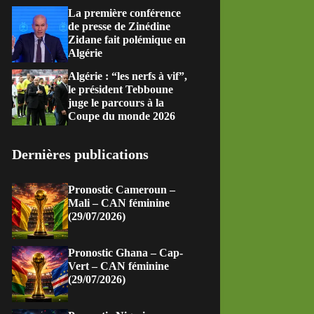
La première conférence
de presse de Zinédine
Zidane fait polémique en
Algérie
Algérie : “les nerfs à vif”,
le président Tebboune
juge le parcours à la
Coupe du monde 2026
Dernières publications
Pronostic Cameroun –
Mali – CAN féminine
(29/07/2026)
Pronostic Ghana – Cap-
Vert – CAN féminine
(29/07/2026)