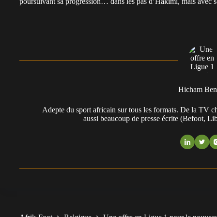
poursuivant sa progression… dans les pas d’Hakimi, mais avec s
Hicham Ben
Adepte du sport africain sur tous les formats. De la TV 
aussi beaucoup de presse écrite (Befoot, L