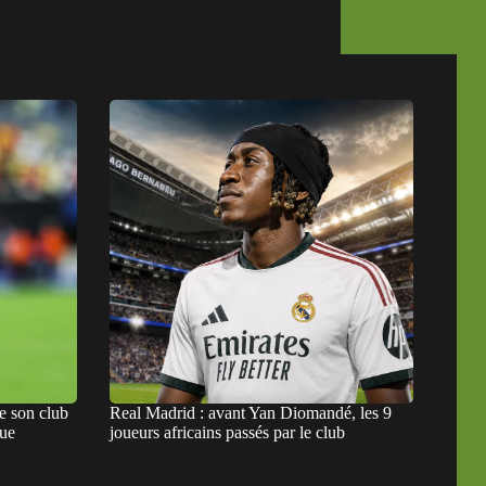
e son club
Real Madrid : avant Yan Diomandé, les 9
que
joueurs africains passés par le club